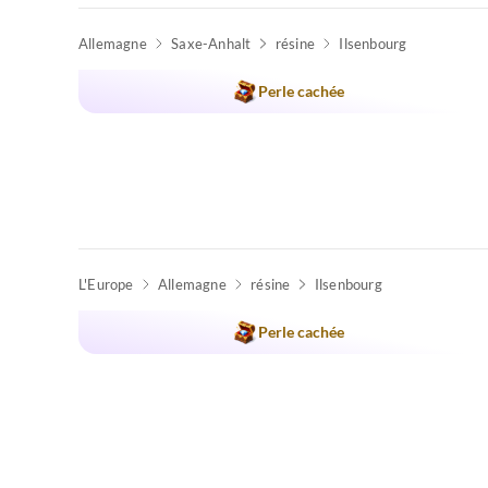
Allemagne
Saxe-Anhalt
résine
Ilsenbourg
Meilleure
Annonce
Perle cachée
L'Europe
Allemagne
résine
Ilsenbourg
Meilleure
Annonce
Perle cachée