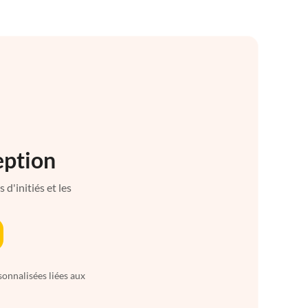
eption
d'initiés et les
sonnalisées liées aux