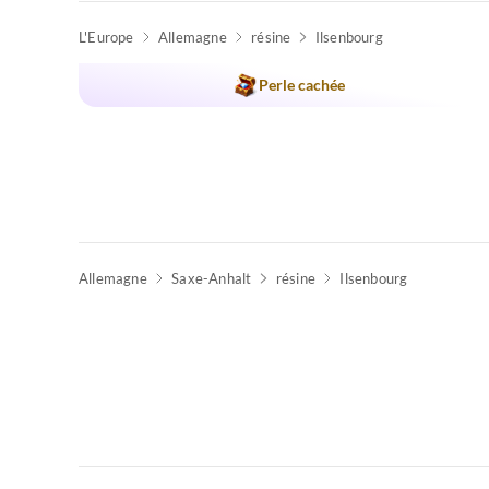
L'Europe
Allemagne
résine
Ilsenbourg
Meilleure
Annonce
Perle cachée
Allemagne
Saxe-Anhalt
résine
Ilsenbourg