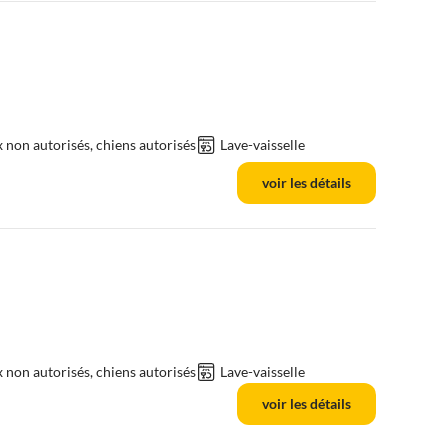
non autorisés, chiens autorisés
Lave-vaisselle
voir les détails
non autorisés, chiens autorisés
Lave-vaisselle
voir les détails