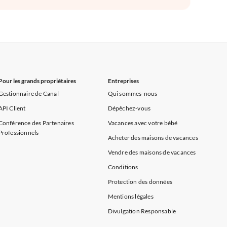
Pour les grands propriétaires
Entreprises
Gestionnaire de Canal
Qui sommes-nous
API Client
Dépêchez-vous
Conférence des Partenaires
Vacances avec votre bébé
Professionnels
Acheter des maisons de vacances
Vendre des maisons de vacances
Conditions
Protection des données
Mentions légales
Divulgation Responsable