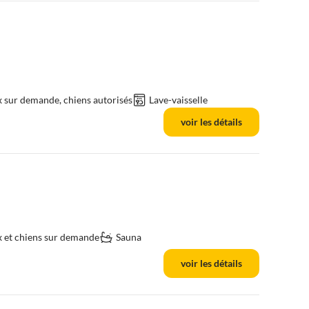
sur demande, chiens autorisés
Lave-vaisselle
voir les détails
 et chiens sur demande
Sauna
voir les détails