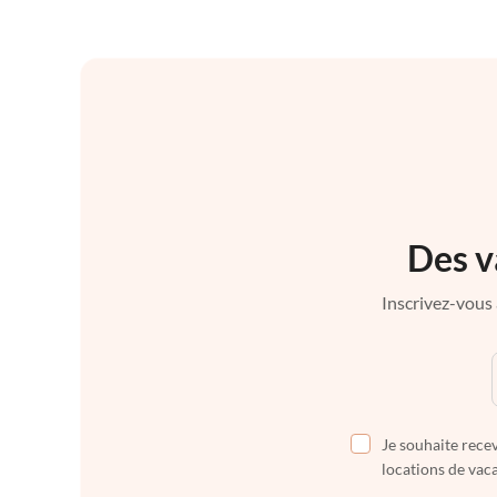
Des v
Inscrivez-vous 
Je souhaite recev
locations de vaca