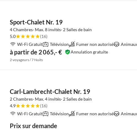
Sport-Chalet Nr. 19
4 Chambres· Max. 8 invités· 2 Salles de bain
5.0
(16)
Wi-Fi Gratuit
Télévision
Fumer non autorisé
Animaux 
à partir de 2 065,- €
Annulation gratuite
2 voyageurs / 7 Nuits
Carl-Lambrecht-Chalet Nr. 19
2 Chambres· Max. 4 invités· 2 Salles de bain
4.9
(16)
Wi-Fi Gratuit
Télévision
Fumer non autorisé
Animaux 
Prix sur demande