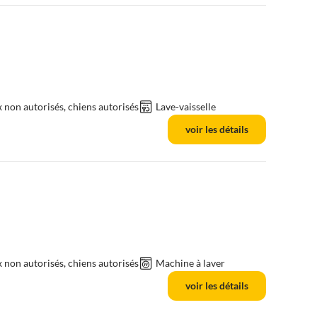
non autorisés, chiens autorisés
Lave-vaisselle
voir les détails
non autorisés, chiens autorisés
Machine à laver
voir les détails