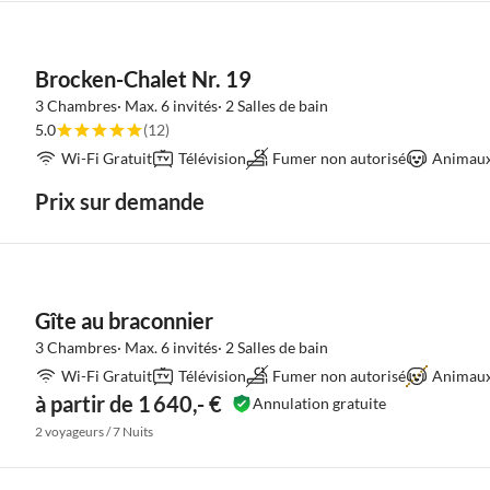
Brocken-Chalet Nr. 19
3 Chambres· Max. 6 invités· 2 Salles de bain
5.0
(12)
Wi-Fi Gratuit
Télévision
Fumer non autorisé
Animaux 
Prix sur demande
Gîte au braconnier
3 Chambres· Max. 6 invités· 2 Salles de bain
Wi-Fi Gratuit
Télévision
Fumer non autorisé
Animaux
à partir de 1 640,- €
Annulation gratuite
2 voyageurs / 7 Nuits