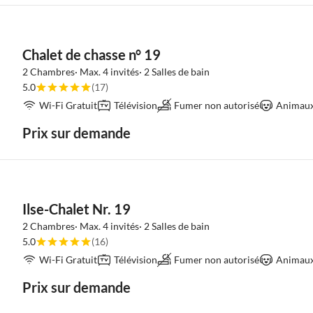
Chalet de chasse n° 19
2 Chambres· Max. 4 invités· 2 Salles de bain
5.0
(17)
Wi-Fi Gratuit
Télévision
Fumer non autorisé
Animaux 
Prix sur demande
Ilse-Chalet Nr. 19
2 Chambres· Max. 4 invités· 2 Salles de bain
5.0
(16)
Wi-Fi Gratuit
Télévision
Fumer non autorisé
Animaux 
Prix sur demande