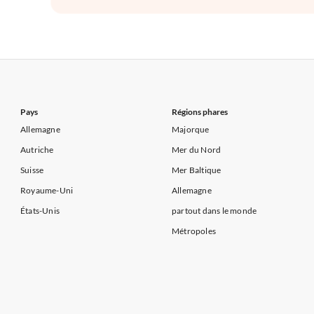
Pays
Régions phares
Allemagne
Majorque
Autriche
Mer du Nord
Suisse
Mer Baltique
Royaume-Uni
Allemagne
États-Unis
partout dans le monde
Métropoles