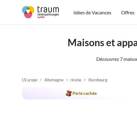
Idées de Vacances
Offres
Maisons et appa
Découvrez 7 maison
L'Europe
Allemagne
résine
Ilsenbourg
Meilleure
Annonce
Perle cachée