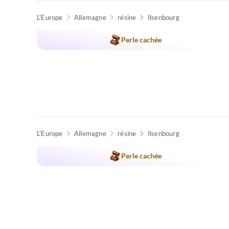
L'Europe
Allemagne
résine
Ilsenbourg
Meilleure
Annonce
Perle cachée
Super hôte
L'Europe
Allemagne
résine
Ilsenbourg
Meilleure
Annonce
Perle cachée