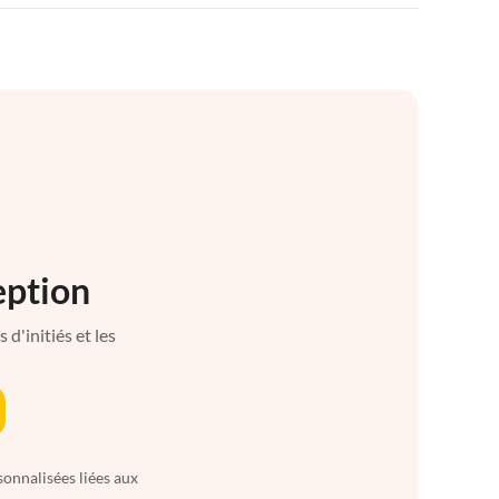
eption
d'initiés et les
sonnalisées liées aux