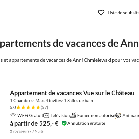
Liste de souhait
ppartements de vacances de Ann
s et appartements de vacances de Anni Chmielewski pour vos vac
Appartement de vacances Vue sur le Château
1 Chambres· Max. 4 invités· 1 Salles de bain
5.0
(57)
Wi-Fi Gratuit
Télévision
Fumer non autorisé
Animaux
à partir de 525,- €
Annulation gratuite
2 voyageurs / 7 Nuits