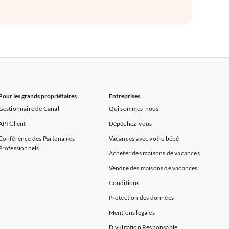
Pour les grands propriétaires
Entreprises
Gestionnaire de Canal
Qui sommes-nous
API Client
Dépêchez-vous
Conférence des Partenaires
Vacances avec votre bébé
Professionnels
Acheter des maisons de vacances
Vendre des maisons de vacances
Conditions
Protection des données
Mentions légales
Divulgation Responsable