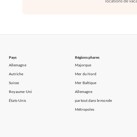
locations de vaca
Pays
Régions phares
Allemagne
Majorque
Autriche
Mer du Nord
Suisse
Mer Baltique
Royaume-Uni
Allemagne
États-Unis
partout dans le monde
Métropoles