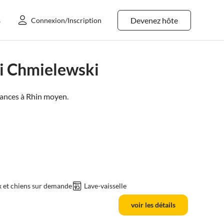
Devenez hôte
s
Connexion/Inscription
i Chmielewski
ances à
Rhin moyen
.
 et chiens sur demande
Lave-vaisselle
voir les détails