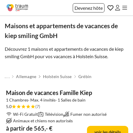
Devenez hôte
Maisons et appartements de vacances de
kiep smiling GmbH
Découvrez 1 maisons et appartements de vacances de kiep
smiling GmbH pour vos vacances à
Holstein Suisse
.
. . .
Allemagne
Holstein Suisse
Grébin
Maison de vacances Famille Kiep
1 Chambres· Max. 4 invités· 1 Salles de bain
5.0
(7)
Wi-Fi Gratuit
Télévision
Fumer non autorisé
Animaux et chiens non autorisés
à partir de 565,- €
voir les détails