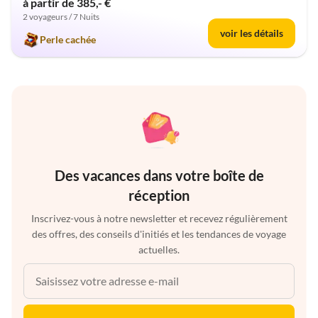
à partir de 385,- €
2 voyageurs / 7 Nuits
voir les détails
Perle cachée
Des vacances dans votre boîte de
réception
Inscrivez-vous à notre newsletter et recevez régulièrement
des offres, des conseils d'initiés et les tendances de voyage
actuelles.