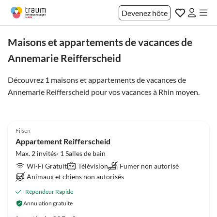
Devenez hôte
Maisons et appartements de vacances de
Annemarie Reifferscheid
Découvrez 1 maisons et appartements de vacances de
Annemarie Reifferscheid pour vos vacances à
Rhin moyen
.
5.0
(8)
Filsen
Appartement Reifferscheid
Max. 2 invités· 1 Salles de bain
Wi-Fi Gratuit
Télévision
Fumer non autorisé
Animaux et chiens non autorisés
Répondeur Rapide
Annulation gratuite