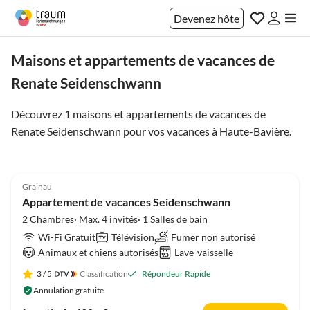
Devenez hôte
Maisons et appartements de vacances de
Renate Seidenschwann
Découvrez 1 maisons et appartements de vacances de
Renate Seidenschwann pour vos vacances à
Haute-Bavière
.
5.0
(118)
Grainau
Appartement de vacances Seidenschwann
2 Chambres· Max. 4 invités· 1 Salles de bain
Wi-Fi Gratuit
Télévision
Fumer non autorisé
Animaux et chiens autorisés
Lave-vaisselle
3
/ 5
Classification
Répondeur Rapide
Annulation gratuite