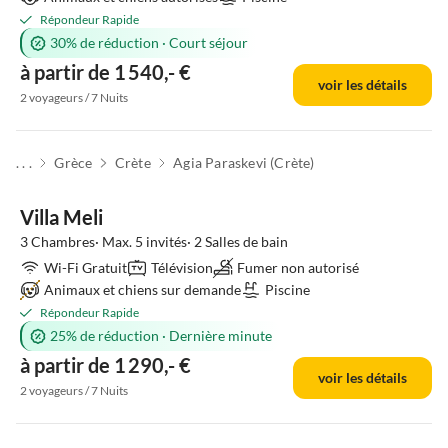
Répondeur Rapide
30% de réduction
·
Court séjour
à partir de 1 540,- €
voir les détails
2 voyageurs / 7 Nuits
. . .
Grèce
Crète
Agia Paraskevi (Crète)
Villa Meli
3 Chambres· Max. 5 invités· 2 Salles de bain
Wi-Fi Gratuit
Télévision
Fumer non autorisé
Animaux et chiens sur demande
Piscine
Répondeur Rapide
25% de réduction
·
Dernière minute
à partir de 1 290,- €
voir les détails
2 voyageurs / 7 Nuits