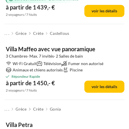
à partir de 1 439,- €
voir les détails
2 voyageurs / 7 Nuits
. . .
Grèce
Crète
Castellous
Villa Maffeo avec vue panoramique
3 Chambres· Max. 7 invités· 2 Salles de bain
Wi-Fi Gratuit
Télévision
Fumer non autorisé
Animaux et chiens autorisés
Piscine
Répondeur Rapide
à partir de 1 450,- €
voir les détails
2 voyageurs / 7 Nuits
. . .
Grèce
Crète
Gonia
Villa Petra