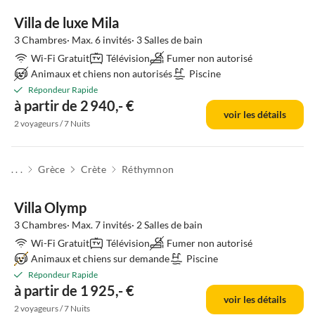
Villa de luxe Mila
3 Chambres· Max. 6 invités· 3 Salles de bain
Wi-Fi Gratuit
Télévision
Fumer non autorisé
Animaux et chiens non autorisés
Piscine
Répondeur Rapide
à partir de 2 940,- €
voir les détails
2 voyageurs / 7 Nuits
. . .
Grèce
Crète
Réthymnon
Villa Olymp
3 Chambres· Max. 7 invités· 2 Salles de bain
Wi-Fi Gratuit
Télévision
Fumer non autorisé
Animaux et chiens sur demande
Piscine
Répondeur Rapide
à partir de 1 925,- €
voir les détails
2 voyageurs / 7 Nuits