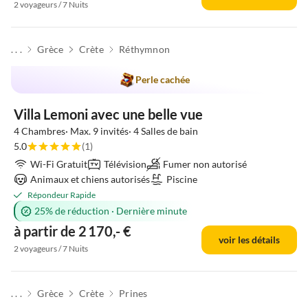
2 voyageurs / 7 Nuits
. . .
Grèce
Crète
Réthymnon
Perle cachée
Villa Lemoni avec une belle vue
4 Chambres· Max. 9 invités· 4 Salles de bain
5.0
(1)
Wi-Fi Gratuit
Télévision
Fumer non autorisé
Animaux et chiens autorisés
Piscine
Répondeur Rapide
25% de réduction
·
Dernière minute
à partir de 2 170,- €
voir les détails
2 voyageurs / 7 Nuits
. . .
Grèce
Crète
Prines