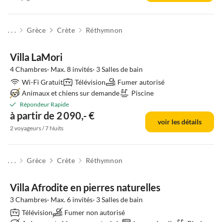
. . .
Grèce
Crète
Réthymnon
Villa LaMori
4 Chambres· Max. 8 invités· 3 Salles de bain
Wi-Fi Gratuit
Télévision
Fumer autorisé
Animaux et chiens sur demande
Piscine
Répondeur Rapide
à partir de 2 090,- €
voir les détails
2 voyageurs / 7 Nuits
. . .
Grèce
Crète
Réthymnon
Villa Afrodite en pierres naturelles
3 Chambres· Max. 6 invités· 3 Salles de bain
Télévision
Fumer non autorisé