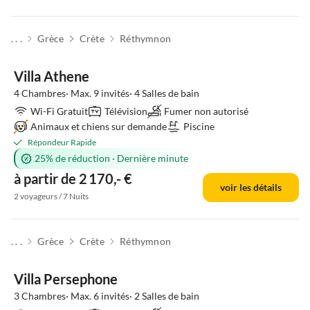
. . .
Grèce
Crète
Réthymnon
Villa Athene
4 Chambres· Max. 9 invités· 4 Salles de bain
Wi-Fi Gratuit
Télévision
Fumer non autorisé
Animaux et chiens sur demande
Piscine
Répondeur Rapide
25% de réduction
·
Dernière minute
à partir de 2 170,- €
voir les détails
2 voyageurs / 7 Nuits
. . .
Grèce
Crète
Réthymnon
Villa Persephone
3 Chambres· Max. 6 invités· 2 Salles de bain