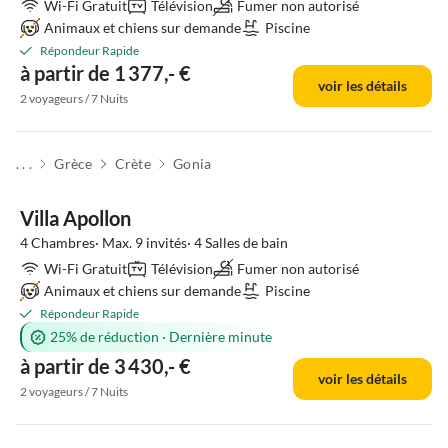
Wi-Fi Gratuit
Télévision
Fumer non autorisé
Animaux et chiens sur demande
Piscine
Répondeur Rapide
à partir de 1 377,- €
voir les détails
2 voyageurs / 7 Nuits
. . .
Grèce
Crète
Gonia
Villa Apollon
4 Chambres· Max. 9 invités· 4 Salles de bain
Wi-Fi Gratuit
Télévision
Fumer non autorisé
Animaux et chiens sur demande
Piscine
Répondeur Rapide
25% de réduction
·
Dernière minute
à partir de 3 430,- €
voir les détails
2 voyageurs / 7 Nuits