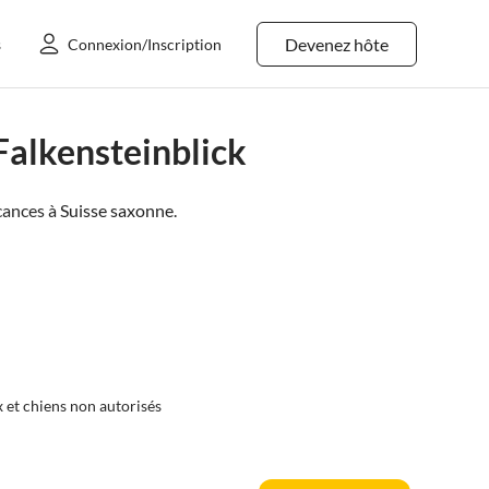
Devenez hôte
s
Connexion/Inscription
Falkensteinblick
cances à
Suisse saxonne
.
et chiens non autorisés