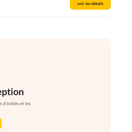
voir les détails
eption
d'initiés et les