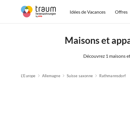
Idées de Vacances
Offres
Maisons et appa
Découvrez 1 maisons et
L'Europe
Allemagne
Suisse saxonne
Rathmannsdorf
Meilleure
Annonce