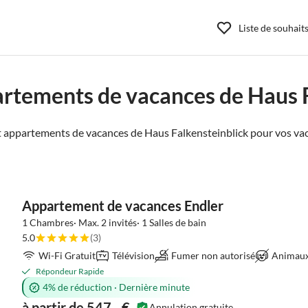
Liste de souhait
rtements de vacances de Haus 
 appartements de vacances de Haus Falkensteinblick pour vos va
Appartement de vacances Endler
1 Chambres· Max. 2 invités· 1 Salles de bain
5.0
(3)
Wi-Fi Gratuit
Télévision
Fumer non autorisé
Animaux 
Répondeur Rapide
4% de réduction
·
Dernière minute
à partir de 547,- €
Annulation gratuite