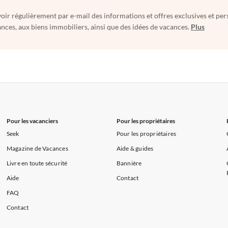
oir régulièrement par e-mail des informations et offres exclusives et per
nces, aux biens immobiliers, ainsi que des idées de vacances.
Plus
Pour les vacanciers
Pour les propriétaires
Seek
Pour les propriétaires
Magazine de Vacances
Aide & guides
Livre en toute sécurité
Bannière
Aide
Contact
FAQ
Contact