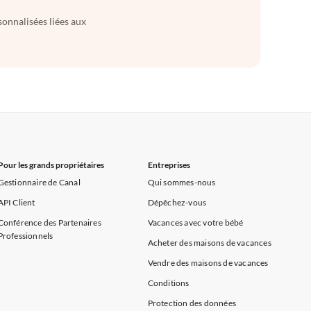
sonnalisées liées aux
Pour les grands propriétaires
Entreprises
Gestionnaire de Canal
Qui sommes-nous
API Client
Dépêchez-vous
Conférence des Partenaires
Vacances avec votre bébé
Professionnels
Acheter des maisons de vacances
Vendre des maisons de vacances
Conditions
Protection des données