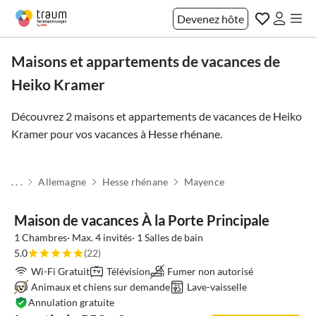
Devenez hôte
Maisons et appartements de vacances de
Heiko Kramer
Découvrez 2 maisons et appartements de vacances de Heiko
Kramer pour vos vacances à
Hesse rhénane
.
. . .
Allemagne
Hesse rhénane
Mayence
Maison de vacances À la Porte Principale
1 Chambres· Max. 4 invités· 1 Salles de bain
5.0
(22)
Wi-Fi Gratuit
Télévision
Fumer non autorisé
Animaux et chiens sur demande
Lave-vaisselle
Annulation gratuite