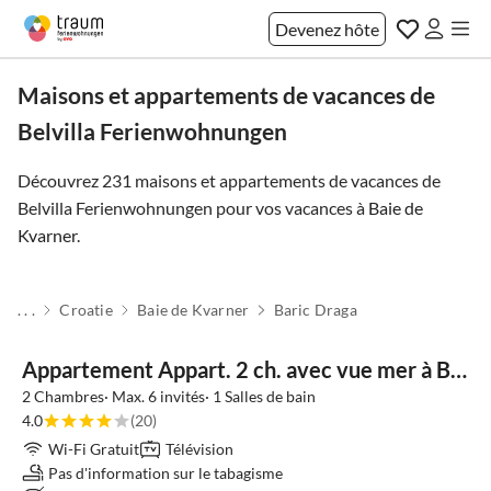
Devenez hôte
Maisons et appartements de vacances de
Belvilla Ferienwohnungen
Découvrez 231 maisons et appartements de vacances de
Belvilla Ferienwohnungen pour vos vacances à
Baie de
Kvarner
.
. . .
Croatie
Baie de Kvarner
Baric Draga
Appartement Appart. 2 ch. avec vue mer à Barić Draga
2 Chambres· Max. 6 invités· 1 Salles de bain
4.0
(20)
Wi-Fi Gratuit
Télévision
Pas d'information sur le tabagisme