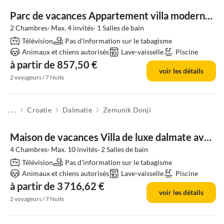
Parc de vacances Appartement villa moderne à Zadar
2 Chambres· Max. 4 invités· 1 Salles de bain
Télévision
Pas d'information sur le tabagisme
Animaux et chiens autorisés
Lave-vaisselle
Piscine
à partir de 857,50 €
voir les détails
2 voyageurs / 7 Nuits
. . .
Croatie
Dalmatie
Zemunik Donji
Maison de vacances Villa de luxe dalmate avec piscine
4 Chambres· Max. 10 invités· 2 Salles de bain
Télévision
Pas d'information sur le tabagisme
Animaux et chiens autorisés
Lave-vaisselle
Piscine
à partir de 3 716,62 €
voir les détails
2 voyageurs / 7 Nuits