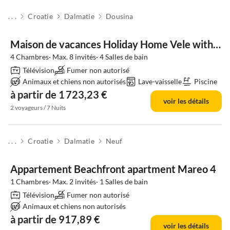
. . .
Croatie
Dalmatie
Dousina
Maison de vacances Holiday Home Vele with pool
4 Chambres· Max. 8 invités· 4 Salles de bain
Télévision
Fumer non autorisé
Animaux et chiens non autorisés
Lave-vaisselle
Piscine
à partir de 1 723,23 €
voir les détails
2 voyageurs / 7 Nuits
. . .
Croatie
Dalmatie
Neuf
Appartement Beachfront apartment Mareo 4
1 Chambres· Max. 2 invités· 1 Salles de bain
Télévision
Fumer non autorisé
Animaux et chiens non autorisés
à partir de 917,89 €
voir les détails