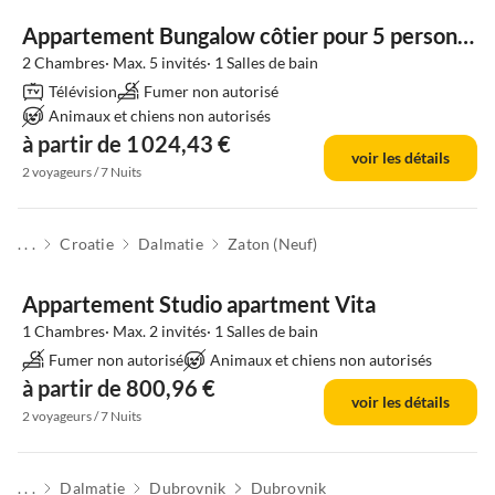
Appartement Bungalow côtier pour 5 personnes à Zaton
2 Chambres· Max. 5 invités· 1 Salles de bain
Télévision
Fumer non autorisé
Animaux et chiens non autorisés
à partir de 1 024,43 €
voir les détails
2 voyageurs / 7 Nuits
. . .
Croatie
Dalmatie
Zaton (Neuf)
Appartement Studio apartment Vita
1 Chambres· Max. 2 invités· 1 Salles de bain
Fumer non autorisé
Animaux et chiens non autorisés
à partir de 800,96 €
voir les détails
2 voyageurs / 7 Nuits
. . .
Dalmatie
Dubrovnik
Dubrovnik