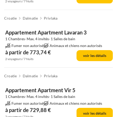
2 voyageurs / 7 Nuits
Croatie
Dalmatie
Privlaka
Appartement Apartment Lavaran 3
1 Chambres· Max. 4 invités· 1 Salles de bain
Fumer non autorisé
Animaux et chiens non autorisés
à partir de 773,74 €
voir les détails
2 voyageurs / 7 Nuits
Croatie
Dalmatie
Privlaka
Appartement Apartment Vir 5
1 Chambres· Max. 4 invités· 1 Salles de bain
Fumer non autorisé
Animaux et chiens non autorisés
à partir de 729,88 €
voir les détails
2 voyageurs / 7 Nuits