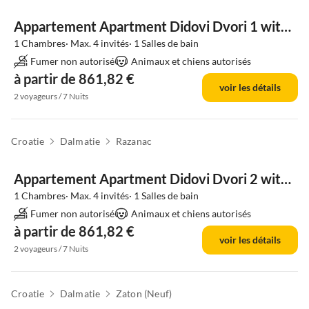
Appartement Apartment Didovi Dvori 1 with jacuzzi
1 Chambres· Max. 4 invités· 1 Salles de bain
Fumer non autorisé
Animaux et chiens autorisés
à partir de 861,82 €
voir les détails
2 voyageurs / 7 Nuits
Croatie
Dalmatie
Razanac
Appartement Apartment Didovi Dvori 2 with jacuzzi
1 Chambres· Max. 4 invités· 1 Salles de bain
Fumer non autorisé
Animaux et chiens autorisés
à partir de 861,82 €
voir les détails
2 voyageurs / 7 Nuits
Croatie
Dalmatie
Zaton (Neuf)