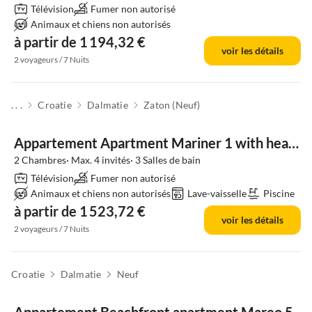
Télévision
Fumer non autorisé
Animaux et chiens non autorisés
à partir de 1 194,32 €
voir les détails
2 voyageurs / 7 Nuits
. . .
Croatie
Dalmatie
Zaton (Neuf)
Appartement Apartment Mariner 1 with heated pool
2 Chambres· Max. 4 invités· 3 Salles de bain
Télévision
Fumer non autorisé
Animaux et chiens non autorisés
Lave-vaisselle
Piscine
à partir de 1 523,72 €
voir les détails
2 voyageurs / 7 Nuits
Croatie
Dalmatie
Neuf