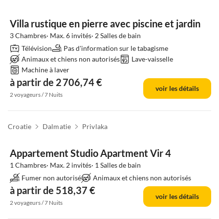
Villa rustique en pierre avec piscine et jardin
3 Chambres· Max. 6 invités· 2 Salles de bain
Télévision
Pas d'information sur le tabagisme
Animaux et chiens non autorisés
Lave-vaisselle
Machine à laver
à partir de 2 706,74 €
voir les détails
2 voyageurs / 7 Nuits
Croatie
Dalmatie
Privlaka
Appartement Studio Apartment Vir 4
1 Chambres· Max. 2 invités· 1 Salles de bain
Fumer non autorisé
Animaux et chiens non autorisés
à partir de 518,37 €
voir les détails
2 voyageurs / 7 Nuits