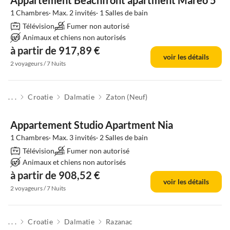
Appartement Beachfront apartment Mareo 5
1 Chambres· Max. 2 invités· 1 Salles de bain
Télévision
Fumer non autorisé
Animaux et chiens non autorisés
à partir de 917,89 €
voir les détails
2 voyageurs / 7 Nuits
. . .
Croatie
Dalmatie
Zaton (Neuf)
Appartement Studio Apartment Nia
1 Chambres· Max. 3 invités· 2 Salles de bain
Télévision
Fumer non autorisé
Animaux et chiens non autorisés
à partir de 908,52 €
voir les détails
2 voyageurs / 7 Nuits
. . .
Croatie
Dalmatie
Razanac