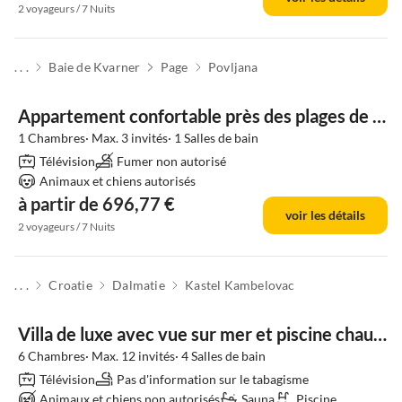
2 voyageurs / 7 Nuits
. . .
Baie de Kvarner
Page
Povljana
Appartement confortable près des plages de Pag
1 Chambres· Max. 3 invités· 1 Salles de bain
Télévision
Fumer non autorisé
Animaux et chiens autorisés
à partir de 696,77 €
voir les détails
2 voyageurs / 7 Nuits
. . .
Croatie
Dalmatie
Kastel Kambelovac
Villa de luxe avec vue sur mer et piscine chauffée
6 Chambres· Max. 12 invités· 4 Salles de bain
Télévision
Pas d'information sur le tabagisme
Animaux et chiens non autorisés
Sauna
Piscine