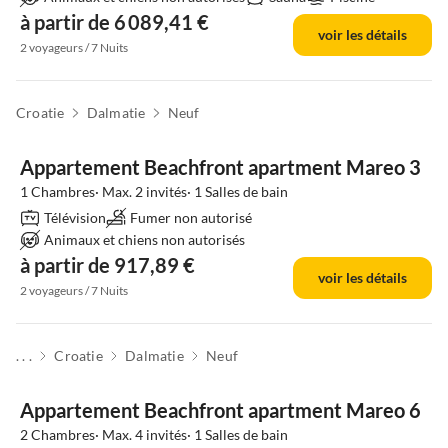
à partir de 6 089,41 €
voir les détails
2 voyageurs / 7 Nuits
Croatie
Dalmatie
Neuf
Appartement Beachfront apartment Mareo 3
1 Chambres· Max. 2 invités· 1 Salles de bain
Télévision
Fumer non autorisé
Animaux et chiens non autorisés
à partir de 917,89 €
voir les détails
2 voyageurs / 7 Nuits
. . .
Croatie
Dalmatie
Neuf
Appartement Beachfront apartment Mareo 6
2 Chambres· Max. 4 invités· 1 Salles de bain