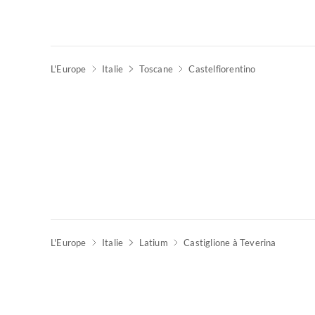
L'Europe
Italie
Toscane
Castelfiorentino
L'Europe
Italie
Latium
Castiglione à Teverina