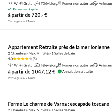
Wi-Fi Gratuit
Télévision
Fumer non autorisé
Animaux 
Répondeur Rapide
à partir de 720,- €
2 voyageurs / 7 Nuits
Appartement Retraite près de la mer Ionienne
2 Chambres· Max. 4 invités· 1 Salles de bain
4.0
(5)
Wi-Fi Gratuit
Télévision
Fumer non autorisé
Animaux 
à partir de 1 047,12 €
Annulation gratuite
2 voyageurs / 7 Nuits
Ferme Le charme de Varna : escapade toscane
2 Chambres· Max. 6 invités· 1 Salles de bain