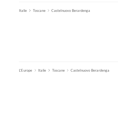
Italie
Toscane
Castelnuovo Berardenga
L'Europe
Italie
Toscane
Castelnuovo Berardenga