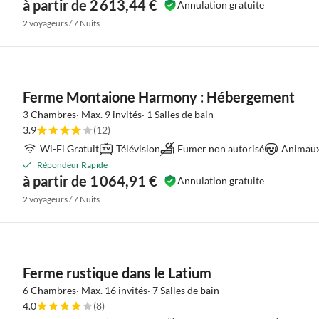
à partir de 2 613,44 €
Annulation gratuite
2 voyageurs / 7 Nuits
Ferme Montaione Harmony : Hébergement
3 Chambres· Max. 9 invités· 1 Salles de bain
3.9
(12)
Wi-Fi Gratuit
Télévision
Fumer non autorisé
Animaux 
Répondeur Rapide
à partir de 1 064,91 €
Annulation gratuite
2 voyageurs / 7 Nuits
Ferme rustique dans le Latium
6 Chambres· Max. 16 invités· 7 Salles de bain
4.0
(8)