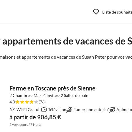
Liste de souhait
 appartements de vacances de 
aisons et appartements de vacances de Susan Peter pour vos vac
Ferme en Toscane près de Sienne
2 Chambres· Max. 4 invités· 2 Salles de bain
4.0
(76)
Wi-Fi Gratuit
Télévision
Fumer non autorisé
Animaux 
à partir de 906,85 €
2 voyageurs / 7 Nuits