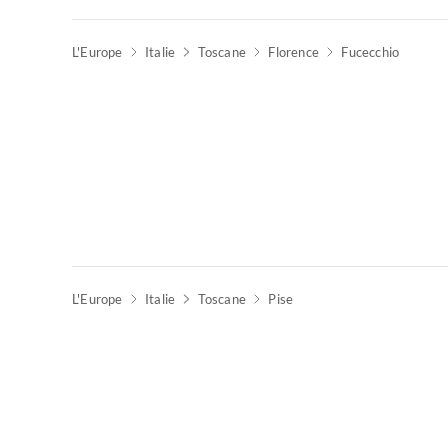
L'Europe
Italie
Toscane
Florence
Fucecchio
L'Europe
Italie
Toscane
Pise