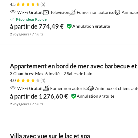
4.5
(5)
Wi-Fi Gratuit
Télévision
Fumer non autorisé
Animaux 
Répondeur Rapide
à partir de 774,49 €
Annulation gratuite
2 voyageurs / 7 Nuits
Appartement en bord de mer avec barbecue et 
3 Chambres· Max. 6 invités· 2 Salles de bain
4.0
(4)
Wi-Fi Gratuit
Fumer non autorisé
Animaux et chiens aut
à partir de 1 276,60 €
Annulation gratuite
2 voyageurs / 7 Nuits
Villa avec vue sur le lac et spa