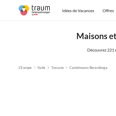
Idées de Vacances
Offres
Maisons et
Découvrez 221 m
L'Europe
Italie
Toscane
Castelnuovo Berardenga