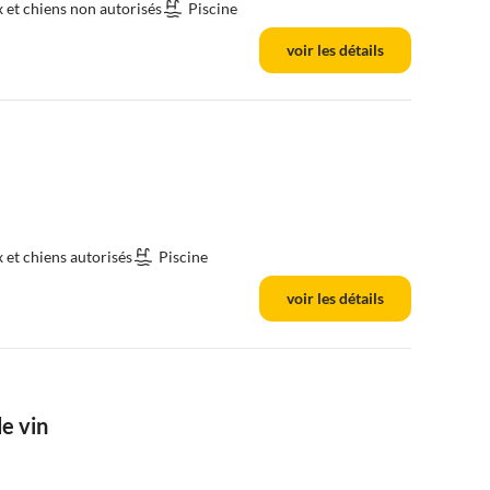
et chiens non autorisés
Piscine
voir les détails
et chiens autorisés
Piscine
voir les détails
e vin