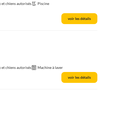
et chiens autorisés
Piscine
voir les détails
et chiens autorisés
Machine à laver
voir les détails