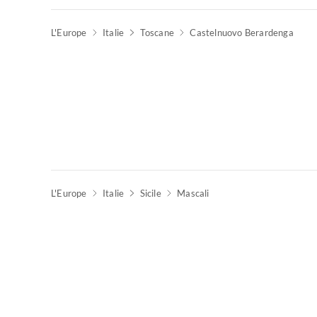
L'Europe
Italie
Toscane
Castelnuovo Berardenga
L'Europe
Italie
Sicile
Mascali