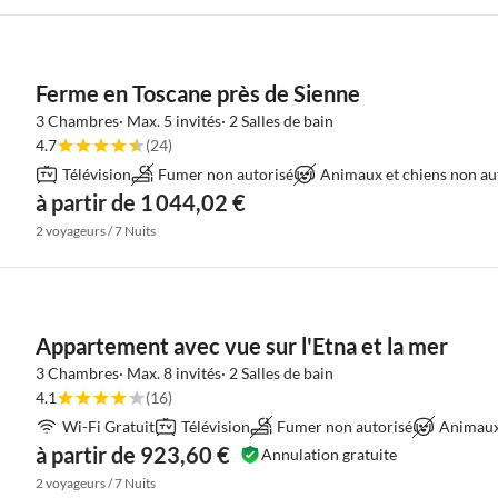
Ferme en Toscane près de Sienne
3 Chambres· Max. 5 invités· 2 Salles de bain
4.7
(24)
Télévision
Fumer non autorisé
Animaux et chiens non au
à partir de 1 044,02 €
2 voyageurs / 7 Nuits
Appartement avec vue sur l'Etna et la mer
3 Chambres· Max. 8 invités· 2 Salles de bain
4.1
(16)
Wi-Fi Gratuit
Télévision
Fumer non autorisé
Animaux 
à partir de 923,60 €
Annulation gratuite
2 voyageurs / 7 Nuits