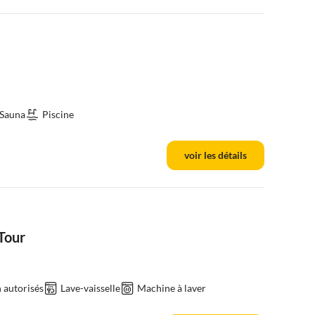
Sauna
Piscine
voir les détails
Tour
 autorisés
Lave-vaisselle
Machine à laver