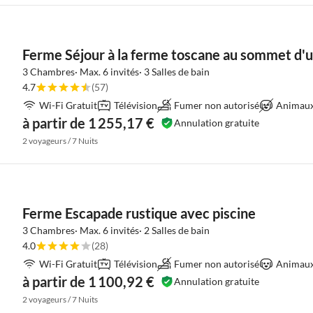
Ferme Séjour à la ferme toscane au sommet d'u
3 Chambres· Max. 6 invités· 3 Salles de bain
4.7
(57)
Wi-Fi Gratuit
Télévision
Fumer non autorisé
Animaux 
à partir de 1 255,17 €
Annulation gratuite
2 voyageurs / 7 Nuits
Ferme Escapade rustique avec piscine
3 Chambres· Max. 6 invités· 2 Salles de bain
4.0
(28)
Wi-Fi Gratuit
Télévision
Fumer non autorisé
Animaux 
à partir de 1 100,92 €
Annulation gratuite
2 voyageurs / 7 Nuits