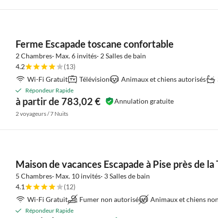
Ferme Escapade toscane confortable
2 Chambres· Max. 6 invités· 2 Salles de bain
4.2
(13)
Wi-Fi Gratuit
Télévision
Animaux et chiens autorisés
Répondeur Rapide
à partir de 783,02 €
Annulation gratuite
2 voyageurs / 7 Nuits
Maison de vacances Escapade à Pise près de la 
5 Chambres· Max. 10 invités· 3 Salles de bain
4.1
(12)
Wi-Fi Gratuit
Fumer non autorisé
Animaux et chiens non
Répondeur Rapide