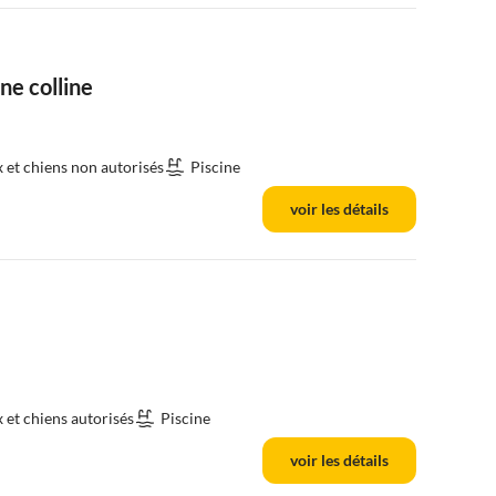
ne colline
et chiens non autorisés
Piscine
voir les détails
et chiens autorisés
Piscine
voir les détails