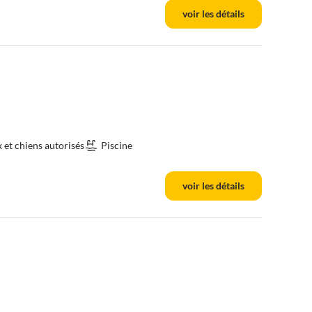
voir les détails
et chiens autorisés
Piscine
voir les détails