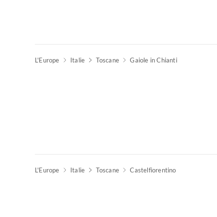
L'Europe
Italie
Toscane
Gaiole in Chianti
L'Europe
Italie
Toscane
Castelfiorentino