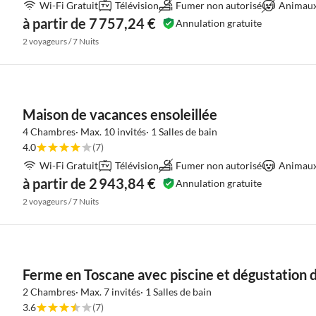
Wi-Fi Gratuit
Télévision
Fumer non autorisé
Animaux 
à partir de 7 757,24 €
Annulation gratuite
2 voyageurs / 7 Nuits
Maison de vacances ensoleillée
4 Chambres· Max. 10 invités· 1 Salles de bain
4.0
(7)
Wi-Fi Gratuit
Télévision
Fumer non autorisé
Animaux 
à partir de 2 943,84 €
Annulation gratuite
2 voyageurs / 7 Nuits
Ferme en Toscane avec piscine et dégustation d
2 Chambres· Max. 7 invités· 1 Salles de bain
3.6
(7)