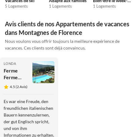
Vacances de ski
Adapté aux familles
Bien-être le week-end
5 Logements
1 Logements
1 Logements
Avis clients de nos Appartements de vacances
dans Montagnes de Florence
Nous voulons vous offrir toujours la meilleure expérience de
vacances. Ces clients sont déjà convaincus.
LONDA
Ferme
Ferme
paisible à
4.5 (2 Avis)
Dicomano
Es war eine Freude, den
freundlichen italienischen
Bauern kennenzulernen,
der gut Englisch spricht,
und von ihm
Informationen zu erhalten.