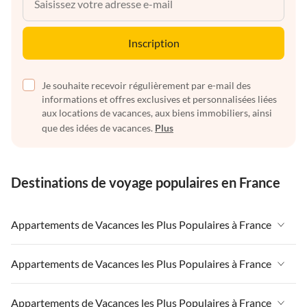
Inscription
Je souhaite recevoir régulièrement par e-mail des
informations et offres exclusives et personnalisées liées
aux locations de vacances, aux biens immobiliers, ainsi
que des idées de vacances.
Plus
Destinations de voyage populaires en France
Appartements de Vacances les Plus Populaires à France
Appartements de Vacances à France
Appartements de Vacances les Plus Populaires à France
Appartements de Vacances à Paris-Ile de France
Appartements de Vacances à France
Appartements de Vacances les Plus Populaires à France