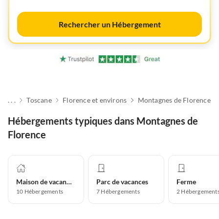
Rechercher un Hébergement
. . .
Toscane
Florence et environs
Montagnes de Florence
Hébergements typiques dans Montagnes de
Florence
Maison de vacances
Parc de vacances
Ferme
10
Hébergements
7
Hébergements
2
Hébergement