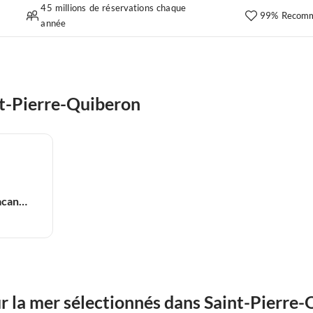
45 millions de réservations chaque
99% Recomm
année
t-Pierre-Quiberon
Appartement de vacances
 la mer sélectionnés dans Saint-Pierre