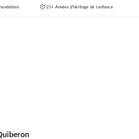
andations
25+ Années d'héritage de confiance
-Quiberon