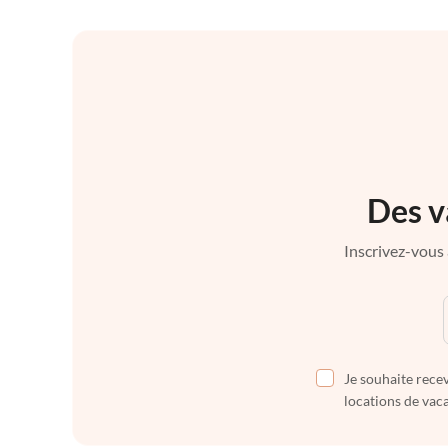
Des v
Inscrivez-vous 
Je souhaite recev
locations de vaca