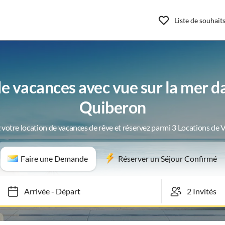
Liste de souhait
 vacances avec vue sur la mer da
Quiberon
 votre location de vacances de rêve et réservez parmi 3 Locations de 
Faire une Demande
Réserver un Séjour Confirmé
Arrivée
-
Départ