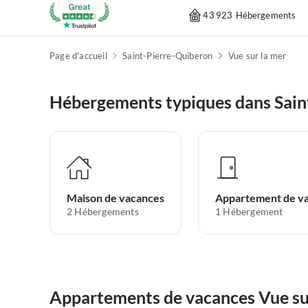
43 923 Hébergements
Page d'accueil
Saint-Pierre-Quiberon
Vue sur la mer
Hébergements typiques dans Sain
Maison de vacances
2
Hébergements
1
Hébergement
Appartements de vacances Vue sur