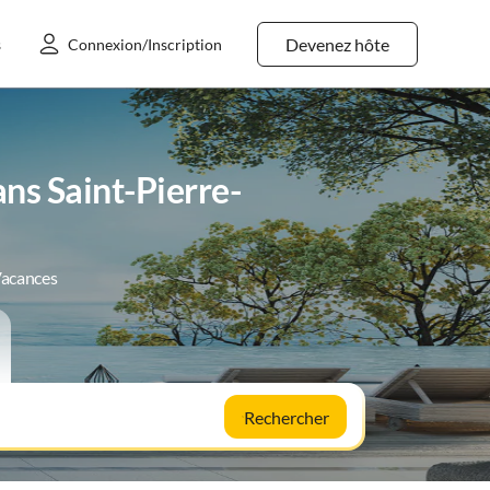
Devenez hôte
s
Connexion/Inscription
ns Saint-Pierre-
Vacances
Rechercher