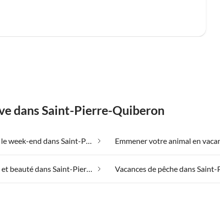
êve dans Saint-Pierre-Quiberon
Bien-être le week-end dans Saint-Pierre-Quiberon
Spa santé et beauté dans Saint-Pierre-Quiberon