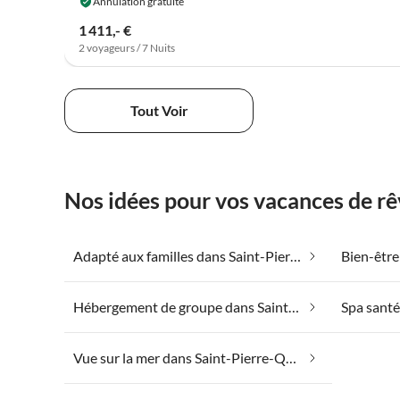
Annulation gratuite
1 411,- €
2 voyageurs / 7 Nuits
Tout Voir
Nos idées pour vos vacances de r
Adapté aux familles dans Saint-Pierre-Quiberon
Hébergement de groupe dans Saint-Pierre-Quiberon
Vue sur la mer dans Saint-Pierre-Quiberon