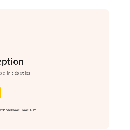
eption
d'initiés et les
sonnalisées liées aux