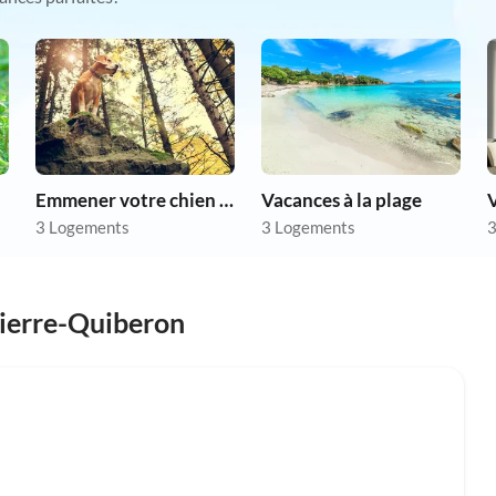
Emmener votre chien en vacances
Vacances à la plage
V
3 Logements
3 Logements
3
Pierre-Quiberon