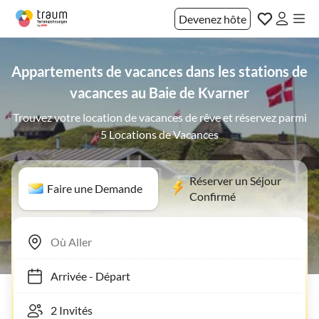
Devenez hôte
Appartements de vacances dans les stations de
vacances au Baie de Kvarner
Trouvez votre location de vacances de rêve et réservez parmi
5 Locations de Vacances
Réserver un Séjour
Faire une Demande
Confirmé
Arrivée
-
Départ