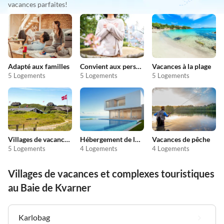
vacances parfaites!
Adapté aux familles
Convient aux personnes allergiques
Vacances à la plage
5 Logements
5 Logements
5 Logements
Villages de vacances et complexes touristiques
Hébergement de luxe
Vacances de pêche
5 Logements
4 Logements
4 Logements
Villages de vacances et complexes touristiques
au Baie de Kvarner
Karlobag