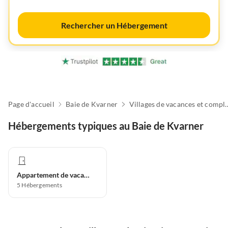
Rechercher un Hébergement
Page d'accueil
Baie de Kvarner
Villages de vacances et c
Hébergements typiques au Baie de Kvarner
Appartement de vacances
5
Hébergements