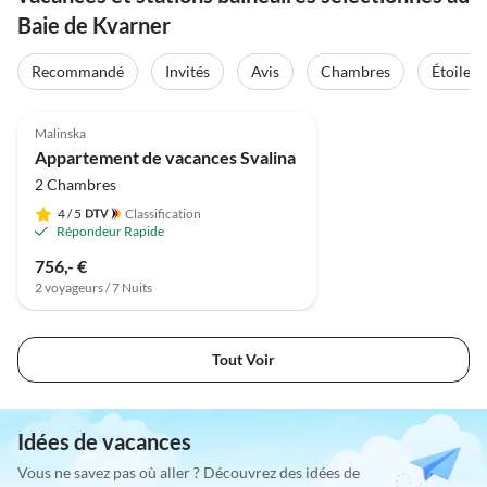
Baie de Kvarner
Recommandé
Invités
Avis
Chambres
Étoiles
4.8
(1)
Malinska
Appartement de vacances Svalina
2 Chambres
4
/ 5
Classification
Répondeur Rapide
756,- €
2 voyageurs / 7 Nuits
Tout Voir
Idées de vacances
Vous ne savez pas où aller ? Découvrez des idées de