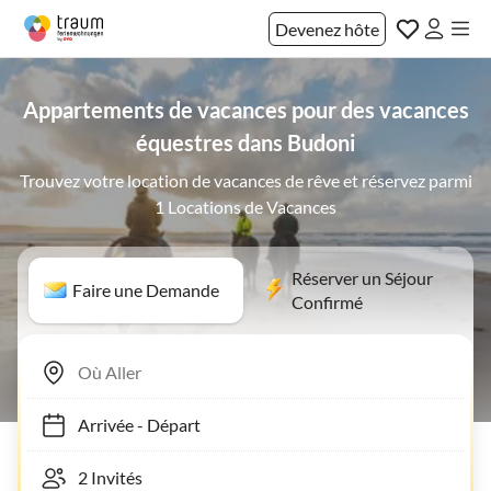
Devenez hôte
Appartements de vacances pour des vacances
équestres dans Budoni
Trouvez votre location de vacances de rêve et réservez parmi
1 Locations de Vacances
Réserver un Séjour
Faire une Demande
Confirmé
Arrivée
-
Départ