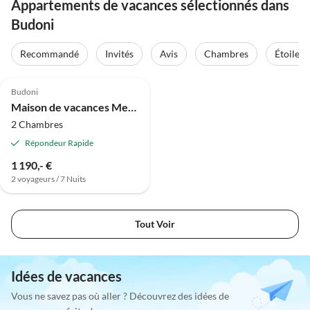
Appartements de vacances sélectionnés dans
Budoni
Recommandé
Invités
Avis
Chambres
Étoiles
Budoni
Maison de vacances Mer d'Agrustos
2 Chambres
Répondeur Rapide
1 190,- €
2 voyageurs / 7 Nuits
Tout Voir
Idées de vacances
Vous ne savez pas où aller ? Découvrez des idées de