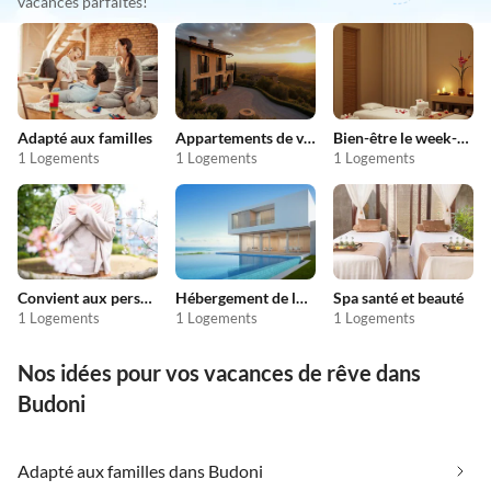
vacances parfaites!
Adapté aux familles
Appartements de vacances pas chers
Bien-être le week-end
1 Logements
1 Logements
1 Logements
Convient aux personnes allergiques
Hébergement de luxe
Spa santé et beauté
1 Logements
1 Logements
1 Logements
Nos idées pour vos vacances de rêve dans
Budoni
Adapté aux familles dans Budoni