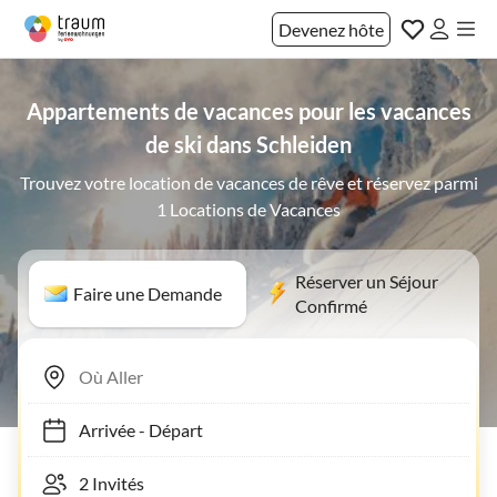
Devenez hôte
Appartements de vacances pour les vacances
de ski dans Schleiden
Trouvez votre location de vacances de rêve et réservez parmi
1 Locations de Vacances
Réserver un Séjour
Faire une Demande
Confirmé
Arrivée
-
Départ