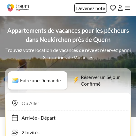
Devenez hôte
Appartements de vacances pour les pêcheurs
dans Neukirchen près de Quern
Trouvez votre location de vacances de rêve et réservez parmi
3 Locations de Vacances
Réserver un Séjour
Faire une Demande
Confirmé
Arrivée
-
Départ