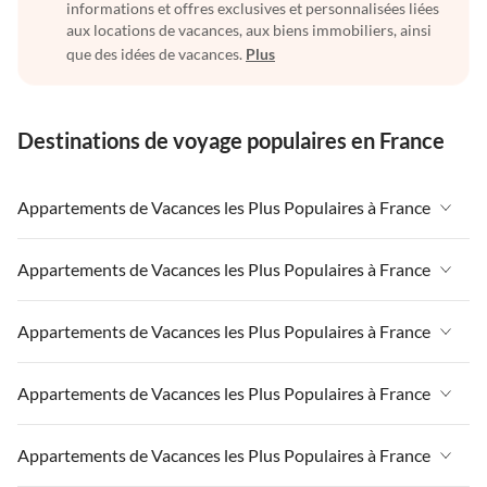
informations et offres exclusives et personnalisées liées
aux locations de vacances, aux biens immobiliers, ainsi
que des idées de vacances.
Plus
Destinations de voyage populaires en France
Appartements de Vacances les Plus Populaires à France
Appartements de Vacances à France
Appartements de Vacances les Plus Populaires à France
Appartements de Vacances à Paris-Ile de France
Appartements de Vacances à France
Appartements de Vacances les Plus Populaires à France
Appartements de Vacances à Paris
Appartements de Vacances à Paris-Ile de France
Appartements de Vacances à Alpes françaises
Appartements de Vacances à France
Appartements de Vacances les Plus Populaires à France
Appartements de Vacances à Paris
Appartements de Vacances à Côte atlantique
Appartements de Vacances à Paris-Ile de France
Appartements de Vacances à Alpes françaises
Appartements de Vacances à France
Appartements de Vacances les Plus Populaires à France
Appartements de Vacances à la Normandie
Appartements de Vacances à Paris
Appartements de Vacances à Côte atlantique