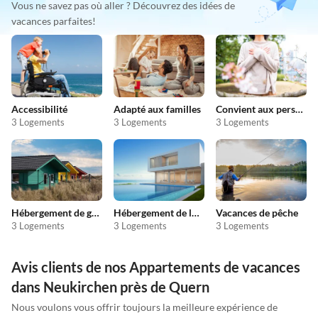
Vous ne savez pas où aller ? Découvrez des idées de
vacances parfaites!
Accessibilité
Adapté aux familles
Convient aux personnes allergiques
3 Logements
3 Logements
3 Logements
Hébergement de groupe
Hébergement de luxe
Vacances de pêche
3 Logements
3 Logements
3 Logements
Avis clients de nos Appartements de vacances
dans Neukirchen près de Quern
Nous voulons vous offrir toujours la meilleure expérience de