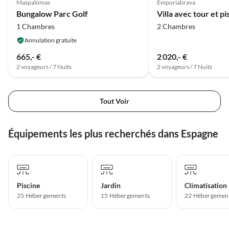
Maspalomas
Empuriabrava
Bungalow Parc Golf
1 Chambres
2 Chambres
Annulation gratuite
665,- €
2 020,- €
2 voyageurs / 7 Nuits
2 voyageurs / 7 Nuits
Tout Voir
Équipements les plus recherchés dans Espagne
Piscine
Jardin
Climatisation
25 Hébergements
15 Hébergements
22 Hébergemen