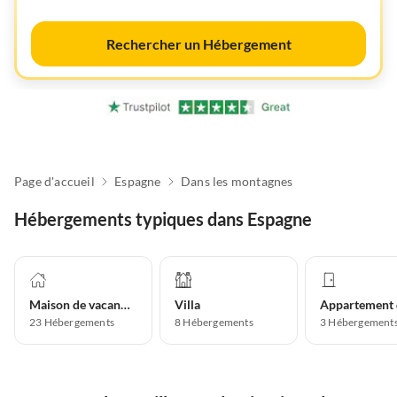
Rechercher un Hébergement
Page d'accueil
Espagne
Dans les montagnes
Hébergements typiques dans Espagne
Maison de vacances
Villa
23
Hébergements
8
Hébergements
3
Hébergement