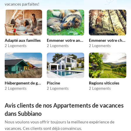
vacances parfaites!
Adapté aux familles
Emmener votre animal en vacances
Emmener votre chien en vacances
2 Logements
2 Logements
2 Logements
Hébergement de groupe
Piscine
Regions viticoles
2 Logements
2 Logements
2 Logements
Avis clients de nos Appartements de vacances
dans Subbiano
Nous voulons vous offrir toujours la meilleure expérience de
vacances. Ces clients sont déjà convaincus.