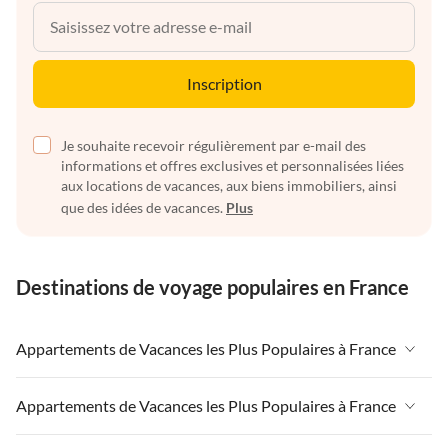
Inscription
Je souhaite recevoir régulièrement par e-mail des
informations et offres exclusives et personnalisées liées
aux locations de vacances, aux biens immobiliers, ainsi
que des idées de vacances.
Plus
Destinations de voyage populaires en France
Appartements de Vacances les Plus Populaires à France
Appartements de Vacances à France
Appartements de Vacances les Plus Populaires à France
Appartements de Vacances à Paris-Ile de France