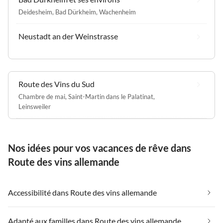
Deidesheim
,
Bad Dürkheim
,
Wachenheim
Neustadt an der Weinstrasse
Route des Vins du Sud
Chambre de mai
,
Saint-Martin dans le Palatinat
,
Leinsweiler
Nos idées pour vos vacances de rêve dans
Route des vins allemande
Accessibilité dans Route des vins allemande
Adapté aux familles dans Route des vins allemande