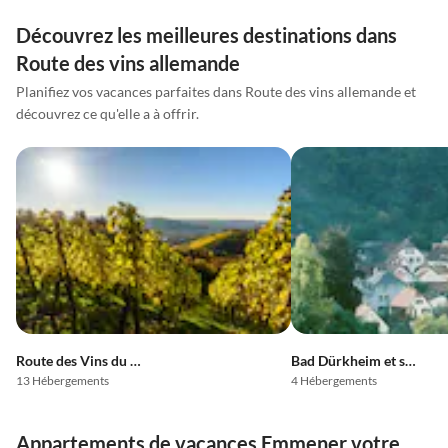
Découvrez les meilleures destinations dans
Route des vins allemande
Planifiez vos vacances parfaites dans Route des vins allemande et
découvrez ce qu'elle a à offrir.
Route des Vins du Sud
Bad Dürkheim et ses environs
13 Hébergements
4 Hébergements
Appartements de vacances Emmener votre