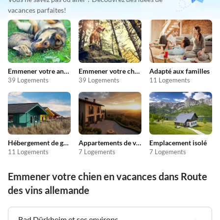
vacances parfaites!
Emmener votre animal en vacances
Emmener votre chien en vacances
Adapté aux familles
39 Logements
39 Logements
11 Logements
Hébergement de groupe
Appartements de vacances pas chers
Emplacement isolé
11 Logements
7 Logements
7 Logements
Emmener votre chien en vacances dans Route
des vins allemande
Bad Dürkheim et ses environs