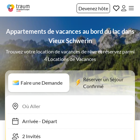
Devenez hôte
Appartements de vacances au bord du lac dans
Vieux Schwerin
Trouvez votre location de vacances de rêve et réservez parmi
4 Locations de Vacances
Réserver un Séjour
Faire une Demande
Confirmé
Arrivée
-
Départ