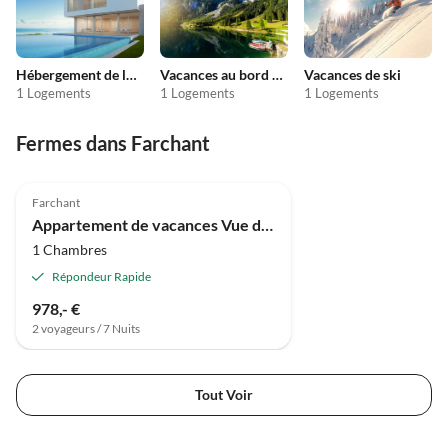
Hébergement de luxe
Vacances au bord du lac
Vacances de ski
1 Logements
1 Logements
1 Logements
Fermes dans Farchant
Farchant
Appartement de vacances Vue du sommet
1 Chambres
Répondeur Rapide
978,- €
2 voyageurs / 7 Nuits
Tout Voir