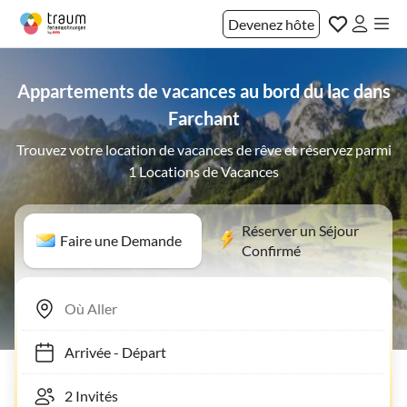
Devenez hôte
Appartements de vacances au bord du lac dans
Farchant
Trouvez votre location de vacances de rêve et réservez parmi
1 Locations de Vacances
Réserver un Séjour
Faire une Demande
Confirmé
Arrivée
-
Départ