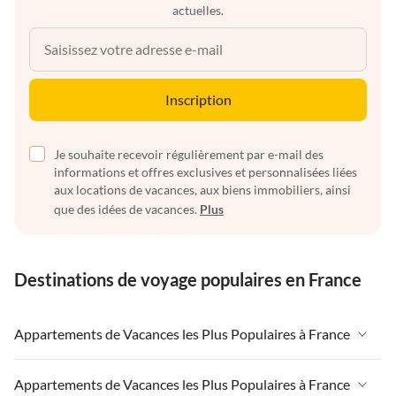
actuelles.
Inscription
Je souhaite recevoir régulièrement par e-mail des
informations et offres exclusives et personnalisées liées
aux locations de vacances, aux biens immobiliers, ainsi
que des idées de vacances.
Plus
Destinations de voyage populaires en France
Appartements de Vacances les Plus Populaires à France
Appartements de Vacances à France
Appartements de Vacances les Plus Populaires à France