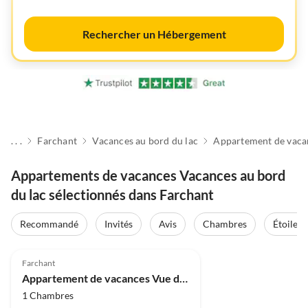
Rechercher un Hébergement
. . .
Farchant
Vacances au bord du lac
Appartement de vaca
Appartements de vacances Vacances au bord
du lac sélectionnés dans Farchant
Recommandé
Invités
Avis
Chambres
Étoiles
Farchant
Appartement de vacances Vue du sommet
1 Chambres