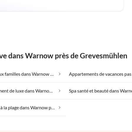
rêve dans Warnow près de Grevesmühlen
Adapté aux familles dans Warnow près de Grevesmühlen
Hébergement de luxe dans Warnow près de Grevesmühlen
Vacances à la plage dans Warnow près de Grevesmühlen