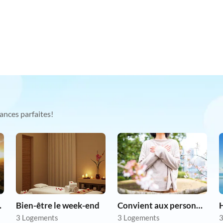
ances parfaites!
as chers
Bien-être le week-end
Convient aux personnes allergiques
3 Logements
3 Logements
3