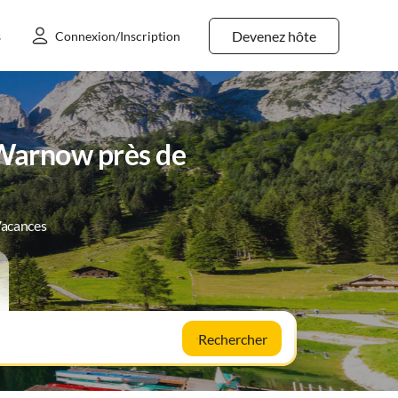
Devenez hôte
s
Connexion/Inscription
 Warnow près de
Vacances
Rechercher