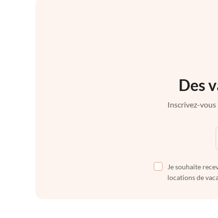
Des v
Inscrivez-vous 
Je souhaite recev
locations de vaca