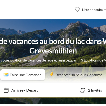
Liste de souhait
e vacances au bord du lac dans
Grevesmühlen
 votre location de vacances de rêve et réservez parmi 3 Locations de 
Faire une Demande
Réserver un Séjour Confirmé
Arrivée
-
Départ