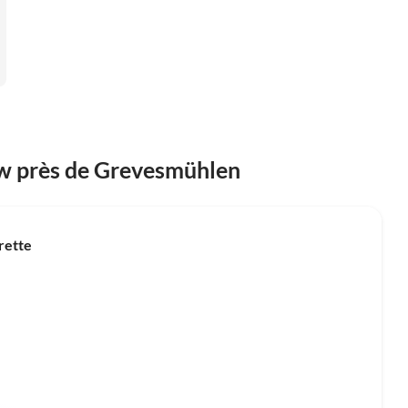
w près de Grevesmühlen
rette