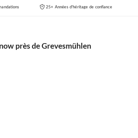
andations
25+ Années d'héritage de confiance
rnow près de Grevesmühlen