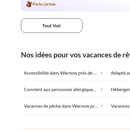
Perle cachée
Tout Voir
Nos idées pour vos vacances de 
Accessibilité dans Warnow près de Grevesmühlen
Convient aux personnes allergiques dans Warnow près de Grevesmühlen
Vacances de pêche dans Warnow près de Grevesmühlen