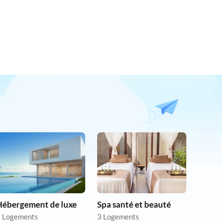
Hébergement de luxe
Spa santé et beauté
 Logements
3 Logements