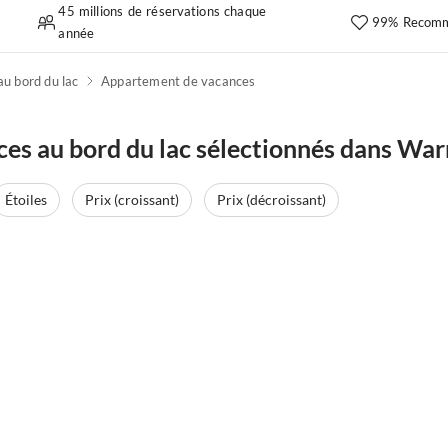
45 millions de réservations chaque
99% Recomm
année
u bord du lac
Appartement de vacances
es au bord du lac sélectionnés dans Wa
Étoiles
Prix (croissant)
Prix (décroissant)