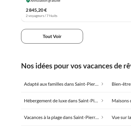
Annulation gratuite
2 845,20 €
2 voyageurs / 7 Nuits
Tout Voir
Nos idées pour vos vacances de r
Adapté aux familles dans Saint-Pierre-Quiberon
Hébergement de luxe dans Saint-Pierre-Quiberon
Vacances à la plage dans Saint-Pierre-Quiberon