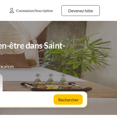
Devenez hôte
s
Connexion/Inscription
n-être dans Saint-
Vacances
Rechercher