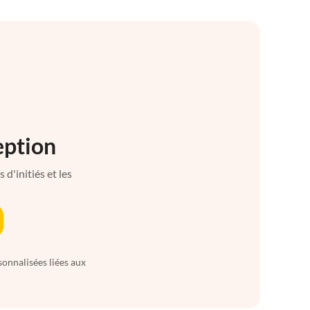
eption
d'initiés et les
sonnalisées liées aux