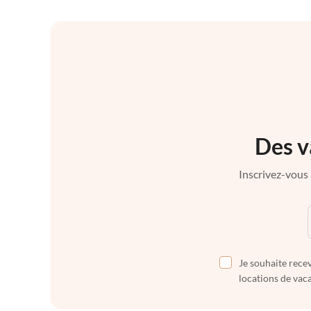
Des v
Inscrivez-vous 
Je souhaite recev
locations de vaca