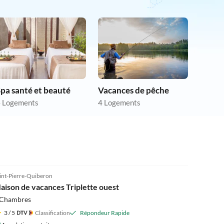
pa santé et beauté
Vacances de pêche
 Logements
4 Logements
int-Pierre-Quiberon
aison de vacances Triplette ouest
 Chambres
3
/ 5
Classification
Répondeur Rapide