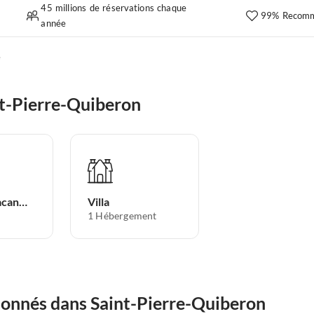
45 millions de réservations chaque
99% Recomm
année
é
t-Pierre-Quiberon
Appartement de vacances
Villa
1
Hébergement
ionnés dans Saint-Pierre-Quiberon