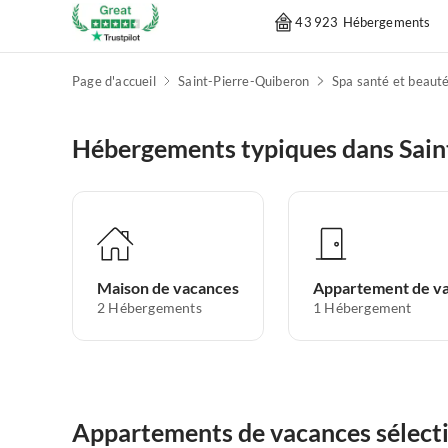
43 923 Hébergements
Page d'accueil
Saint-Pierre-Quiberon
Spa santé et beaut
Hébergements typiques dans Sain
Maison de vacances
2
Hébergements
1
Hébergement
Appartements de vacances sélect