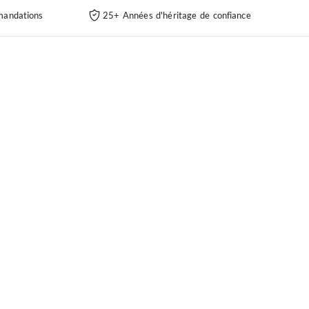
andations
25+ Années d'héritage de confiance