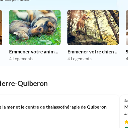
Emmener votre animal en vacances
Emmener votre chien en vacances
S
4 Logements
4 Logements
4
Pierre-Quiberon
Sa
e la mer et le centre de thalassothérapie de Quiberon
M
4