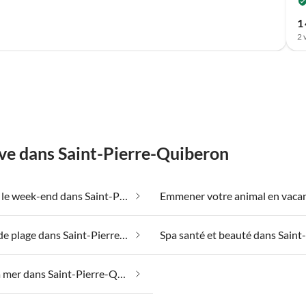
1 
2 
êve dans Saint-Pierre-Quiberon
Bien-être le week-end dans Saint-Pierre-Quiberon
Maisons de plage dans Saint-Pierre-Quiberon
Vue sur la mer dans Saint-Pierre-Quiberon