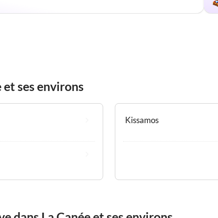
 et ses environs
Kissamos
ve dans La Canée et ses environs