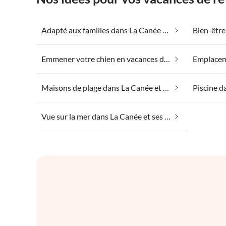
Adapté aux familles dans La Canée et ses environs
Emmener votre chien en vacances dans La Canée et ses environs
Maisons de plage dans La Canée et ses environs
Piscine d
Vue sur la mer dans La Canée et ses environs