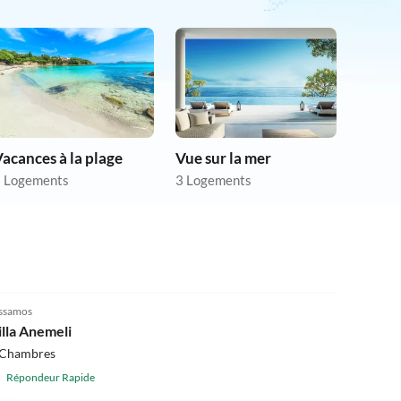
acances à la plage
Vue sur la mer
 Logements
3 Logements
5.0
(2)
ssamos
illa Anemeli
 Chambres
Répondeur Rapide