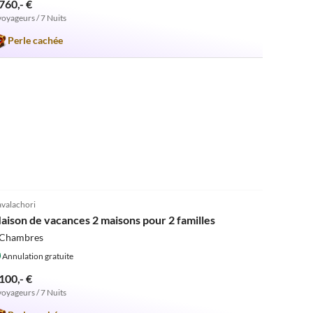
760,- €
voyageurs / 7 Nuits
Perle cachée
5.0
(1)
valachori
aison de vacances 2 maisons pour 2 familles
 Chambres
Annulation gratuite
100,- €
voyageurs / 7 Nuits