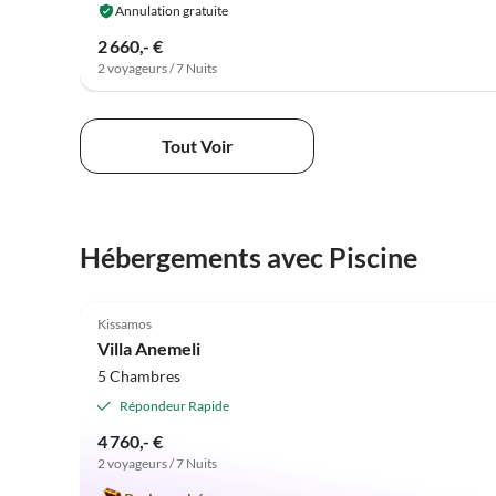
Annulation gratuite
2 660,- €
2 voyageurs / 7 Nuits
Tout Voir
Hébergements avec Piscine
5.0
(2)
Kissamos
Villa Anemeli
5 Chambres
Répondeur Rapide
4 760,- €
2 voyageurs / 7 Nuits