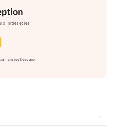
eption
d'initiés et les
sonnalisées liées aux