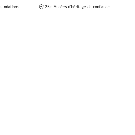
andations
25+ Années d'héritage de confiance