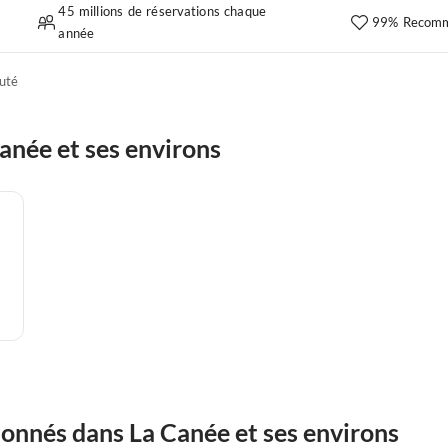
45 millions de réservations chaque
99% Recomm
année
uté
née et ses environs
onnés dans La Canée et ses environs