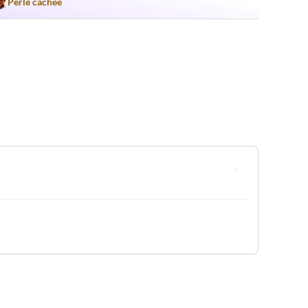
Perle cachée