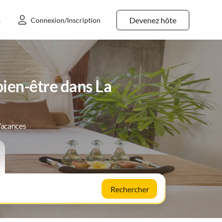
Devenez hôte
s
Connexion/Inscription
ien-être dans La
Vacances
Rechercher