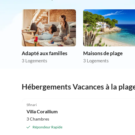
Adapté aux familles
Maisons de plage
3 Logements
3 Logements
Hébergements Vacances à la plag
5.0
(28)
Sfinari
Villa Corallium
3 Chambres
Répondeur Rapide