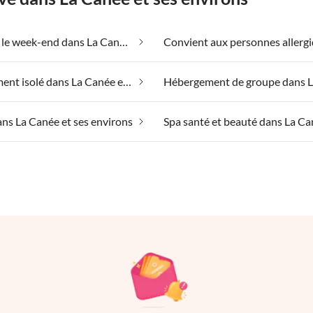
Bien-être le week-end dans La Canée et ses environs
Emplacement isolé dans La Canée et ses environs
ans La Canée et ses environs