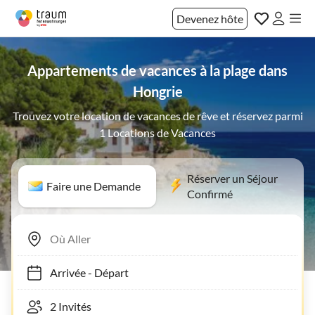
Devenez hôte
Appartements de vacances à la plage dans
Hongrie
Trouvez votre location de vacances de rêve et réservez parmi
1 Locations de Vacances
Réserver un Séjour
Faire une Demande
Confirmé
Arrivée
-
Départ