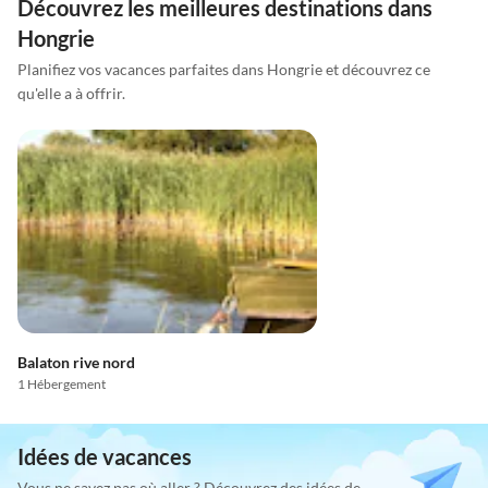
Découvrez les meilleures destinations dans
Hongrie
Planifiez vos vacances parfaites dans Hongrie et découvrez ce
qu'elle a à offrir.
Balaton rive nord
1 Hébergement
Idées de vacances
Vous ne savez pas où aller ? Découvrez des idées de