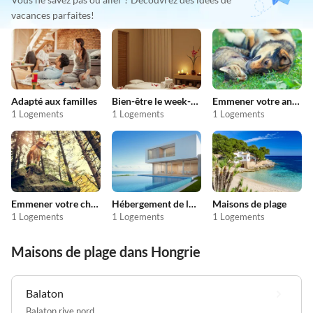
vacances parfaites!
Adapté aux familles
Bien-être le week-end
Emmener votre animal en vacances
1 Logements
1 Logements
1 Logements
Emmener votre chien en vacances
Hébergement de luxe
Maisons de plage
1 Logements
1 Logements
1 Logements
Maisons de plage dans Hongrie
Balaton
Balaton rive nord