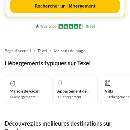
Rechercher un Hébergement
Page d'accueil
Texel
Maisons de plage
Hébergements typiques sur Texel
Maison de vacances
Appartement de vacances
Villa
4
Hébergements
1
Hébergement
1
Hébergement
Découvrez les meilleures destinations sur