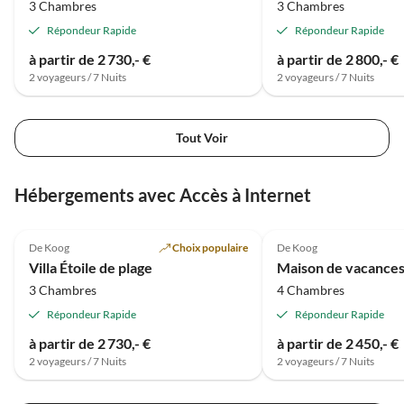
3 Chambres
3 Chambres
Répondeur Rapide
Répondeur Rapide
à partir de 2 730,- €
à partir de 2 800,- €
2 voyageurs / 7 Nuits
2 voyageurs / 7 Nuits
Tout Voir
Hébergements avec Accès à Internet
De Koog
Choix populaire
De Koog
Villa Étoile de plage
Maison de vacances
3 Chambres
4 Chambres
Répondeur Rapide
Répondeur Rapide
à partir de 2 730,- €
à partir de 2 450,- €
2 voyageurs / 7 Nuits
2 voyageurs / 7 Nuits