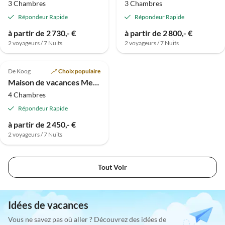
3 Chambres
3 Chambres
Répondeur Rapide
Répondeur Rapide
à partir de 2 730,- €
à partir de 2 800,- €
2 voyageurs / 7 Nuits
2 voyageurs / 7 Nuits
De Koog
Choix populaire
Maison de vacances Mer de Texel
4 Chambres
Répondeur Rapide
à partir de 2 450,- €
2 voyageurs / 7 Nuits
Tout Voir
Idées de vacances
Vous ne savez pas où aller ? Découvrez des idées de