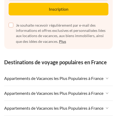
Inscription
Je souhaite recevoir régulièrement par e-mail des
informations et offres exclusives et personnalisées liées
aux locations de vacances, aux biens immobiliers, ainsi
que des idées de vacances.
Plus
Destinations de voyage populaires en France
Appartements de Vacances les Plus Populaires à France
Appartements de Vacances à France
Appartements de Vacances les Plus Populaires à France
Appartements de Vacances à Paris-Ile de France
Appartements de Vacances à France
Appartements de Vacances les Plus Populaires à France
Appartements de Vacances à Paris
Appartements de Vacances à Paris-Ile de France