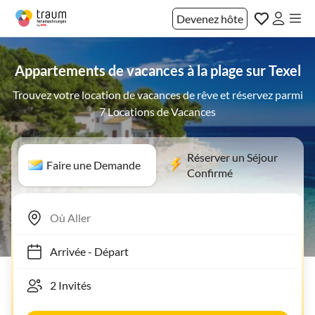
Devenez hôte
Appartements de vacances à la plage sur Texel
Trouvez votre location de vacances de rêve et réservez parmi
7 Locations de Vacances
Réserver un Séjour
Faire une Demande
Confirmé
Arrivée
-
Départ