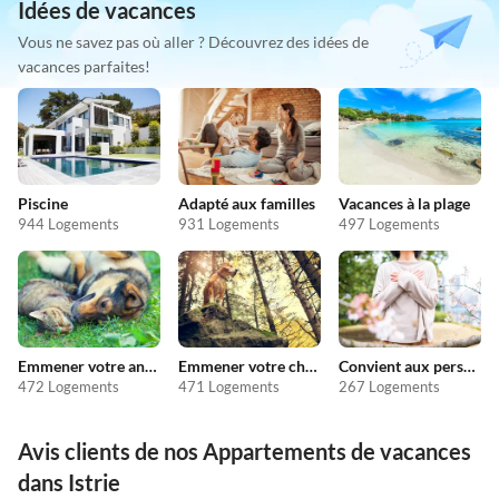
Idées de vacances
Vous ne savez pas où aller ? Découvrez des idées de
vacances parfaites!
Piscine
Adapté aux familles
Vacances à la plage
944 Logements
931 Logements
497 Logements
Emmener votre animal en vacances
Emmener votre chien en vacances
Convient aux personnes allergiques
472 Logements
471 Logements
267 Logements
Avis clients de nos Appartements de vacances
dans Istrie