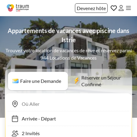
Devenez hôte
Appartements de vacances avec piscine dans
Istrie
Trouvez votre location de vacances de rêve et réservez parmi
944 Locations de Vacances
Réserver un Séjour
Faire une Demande
Confirmé
Arrivée
-
Départ