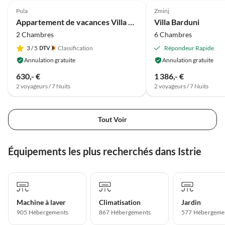
Pula
Zminj
Appartement de vacances Villa Kascuni
Villa Barduni
2 Chambres
6 Chambres
3
/ 5
Classification
Répondeur Rapide
Annulation gratuite
Annulation gratuite
630,- €
1 386,- €
2 voyageurs / 7 Nuits
2 voyageurs / 7 Nuits
Tout Voir
Équipements les plus recherchés dans Istrie
Machine à laver
Climatisation
Jardin
905 Hébergements
867 Hébergements
577 Hébergeme