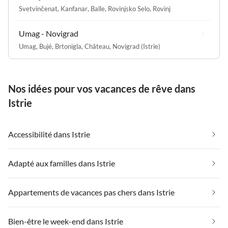
Svetvinčenat
,
Kanfanar
,
Balle
,
Rovinjsko Selo
,
Rovinj
Umag - Novigrad
Umag
,
Bujé
,
Brtonigla
,
Château
,
Novigrad (Istrie)
Nos idées pour vos vacances de rêve dans
Istrie
Accessibilité dans Istrie
Adapté aux familles dans Istrie
Appartements de vacances pas chers dans Istrie
Bien-être le week-end dans Istrie