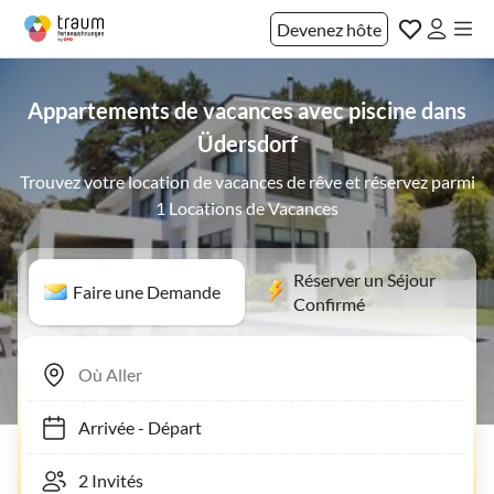
Devenez hôte
Appartements de vacances avec piscine dans
Üdersdorf
Trouvez votre location de vacances de rêve et réservez parmi
1 Locations de Vacances
Réserver un Séjour
Faire une Demande
Confirmé
Arrivée
-
Départ