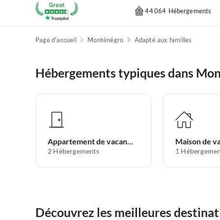
44 064 Hébergements
Page d'accueil
Monténégro
Adapté aux familles
Hébergements typiques dans Mo
Appartement de vacances
Maison de v
2
Hébergements
1
Hébergemen
Découvrez les meilleures destina