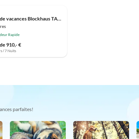
Maison de vacances Blockhaus TARA
res
deur Rapide
 de 910,- €
s / 7 Nuits
ances parfaites!