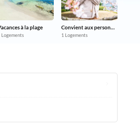
acances à la plage
Convient aux personnes allergiques
 Logements
1 Logements