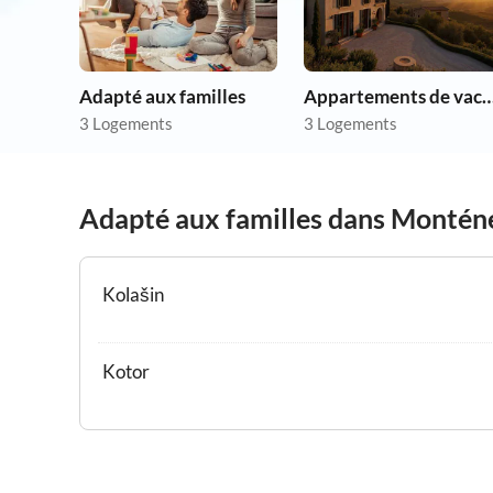
Adapté aux familles
Appartements de vacances p
3 Logements
3 Logements
Adapté aux familles dans Montén
Kolašin
Kotor