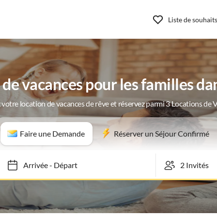
Liste de souhait
de vacances pour les familles d
 votre location de vacances de rêve et réservez parmi 3 Locations de 
Faire une Demande
Réserver un Séjour Confirmé
Arrivée
-
Départ