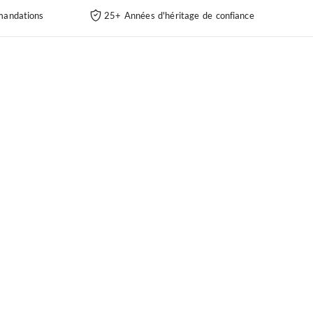
andations
25+ Années d'héritage de confiance