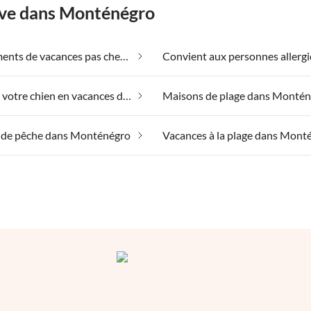
êve dans Monténégro
Appartements de vacances pas chers dans Monténégro
Emmener votre chien en vacances dans Monténégro
Maisons de plage dans Monté
 de pêche dans Monténégro
Vacances à la plage dans Mont