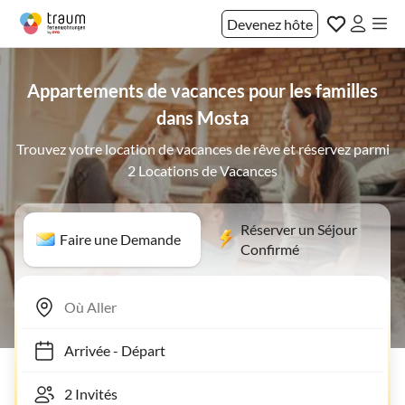
Devenez hôte
Appartements de vacances pour les familles
dans Mosta
Trouvez votre location de vacances de rêve et réservez parmi
2 Locations de Vacances
Réserver un Séjour
Faire une Demande
Confirmé
Arrivée
-
Départ