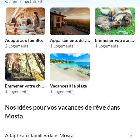
vacances parfaites!
Adapté aux familles
Appartements de vacances pas chers
Emmener votre animal en vacances
2 Logements
1 Logements
1 Logements
Emmener votre chien en vacances
Vacances à la plage
1 Logements
1 Logements
Nos idées pour vos vacances de rêve dans
Mosta
Adapté aux familles dans Mosta