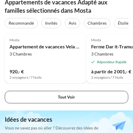
Appartements de vacances Adapté aux
familles sélectionnés dans Mosta
Recommandé
Invités
Avis
Chambres
Étoiles
Mosta
Mosta
Appartement de vacances Vela Vista
Ferme Dar it-Tramu
3 Chambres
3 Chambres
Répondeur Rapide
920,- €
à partir de 2 001,- €
2 voyageurs / 7 Nuits
2 voyageurs / 7 Nuits
Tout Voir
Idées de vacances
Vous ne savez pas où aller ? Découvrez des idées de