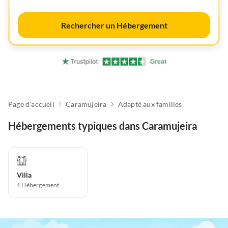
Rechercher un Hébergement
Page d'accueil
Caramujeira
Adapté aux familles
Hébergements typiques dans Caramujeira
Villa
1
Hébergement