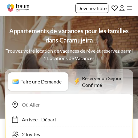
Devenez hôte
Appartements de vacances pour les familles
dans Caramujeira
Trouvez votre location de vacances de rêve et réservez parmi
1 Locations de Vacances
Réserver un Séjour
Faire une Demande
Confirmé
Arrivée
-
Départ