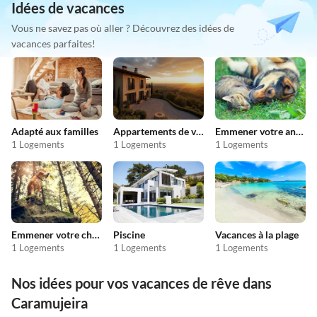
Idées de vacances
Vous ne savez pas où aller ? Découvrez des idées de
vacances parfaites!
Adapté aux familles
Appartements de vacances pas chers
Emmener votre animal en vacances
1 Logements
1 Logements
1 Logements
Emmener votre chien en vacances
Piscine
Vacances à la plage
1 Logements
1 Logements
1 Logements
Nos idées pour vos vacances de rêve dans
Caramujeira