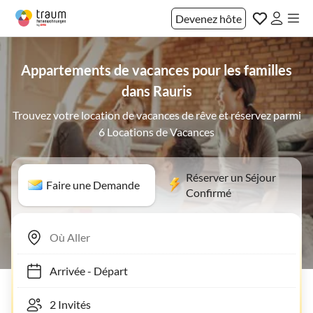
Devenez hôte
Appartements de vacances pour les familles
dans Rauris
Trouvez votre location de vacances de rêve et réservez parmi
6 Locations de Vacances
Réserver un Séjour
Faire une Demande
Confirmé
Arrivée
-
Départ