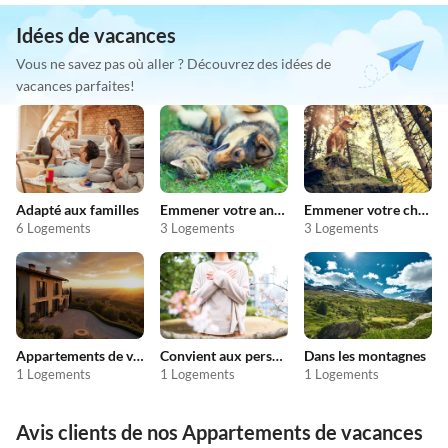
Idées de vacances
Vous ne savez pas où aller ? Découvrez des idées de
vacances parfaites!
Adapté aux familles
Emmener votre animal en vacances
Emmener votre chien en vacances
6 Logements
3 Logements
3 Logements
Appartements de vacances pas chers
Convient aux personnes allergiques
Dans les montagnes
1 Logements
1 Logements
1 Logements
Avis clients de nos Appartements de vacances