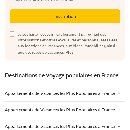
Inscription
Je souhaite recevoir régulièrement par e-mail des
informations et offres exclusives et personnalisées liées
aux locations de vacances, aux biens immobiliers, ainsi
que des idées de vacances.
Plus
Destinations de voyage populaires en France
Appartements de Vacances les Plus Populaires à France
Appartements de Vacances à France
Appartements de Vacances les Plus Populaires à France
Appartements de Vacances à Paris-Ile de France
Appartements de Vacances à France
Appartements de Vacances les Plus Populaires à France
Appartements de Vacances à Paris