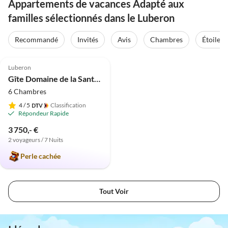
Appartements de vacances Adapté aux
familles sélectionnés dans le Luberon
Recommandé
Invités
Avis
Chambres
Étoiles
5.0
(1)
Luberon
Gîte Domaine de la Santonne
6 Chambres
4
/ 5
Classification
Répondeur Rapide
3 750,- €
2 voyageurs / 7 Nuits
Perle cachée
Tout Voir