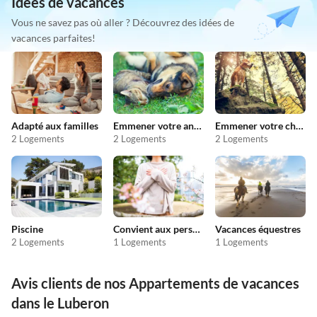
Idées de vacances
Vous ne savez pas où aller ? Découvrez des idées de
vacances parfaites!
Adapté aux familles
Emmener votre animal en vacances
Emmener votre chien en vacances
2 Logements
2 Logements
2 Logements
Piscine
Convient aux personnes allergiques
Vacances équestres
2 Logements
1 Logements
1 Logements
Avis clients de nos Appartements de vacances
dans le Luberon