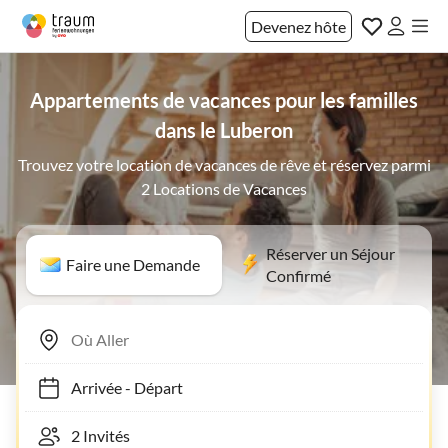
Devenez hôte
Appartements de vacances pour les familles
dans le Luberon
Trouvez votre location de vacances de rêve et réservez parmi
2 Locations de Vacances
Réserver un Séjour
Faire une Demande
Confirmé
Arrivée
-
Départ