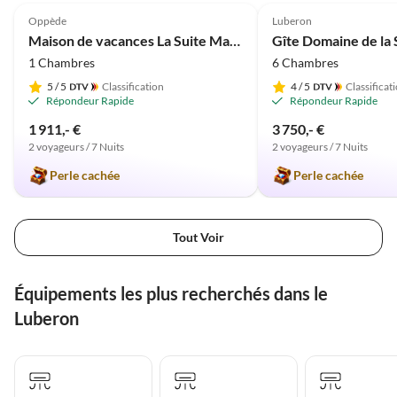
Oppède
Luberon
Maison de vacances La Suite Maison Bertuli
Gîte Domaine de la
1 Chambres
6 Chambres
5
/ 5
Classification
4
/ 5
Classificat
Répondeur Rapide
Répondeur Rapide
1 911,- €
3 750,- €
2 voyageurs / 7 Nuits
2 voyageurs / 7 Nuits
Perle cachée
Perle cachée
Tout Voir
Équipements les plus recherchés dans le
Luberon