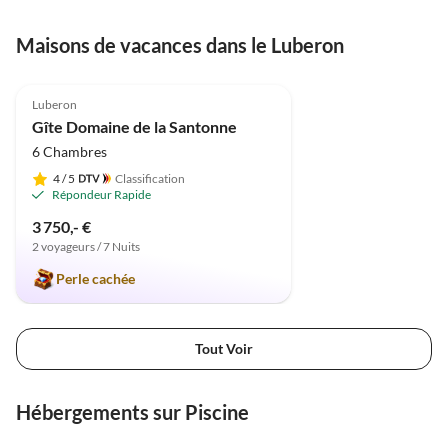
Maisons de vacances dans le Luberon
5.0
(1)
Luberon
Gîte Domaine de la Santonne
6 Chambres
4
/ 5
Classification
Répondeur Rapide
3 750,- €
2 voyageurs / 7 Nuits
Perle cachée
Tout Voir
Hébergements sur Piscine
5.0
(2)
5.0
(1)