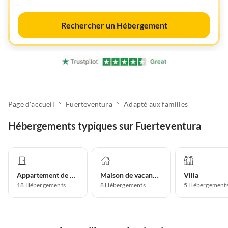
Rechercher un Hébergement
Page d'accueil
Fuerteventura
Adapté aux familles
Hébergements typiques sur Fuerteventura
Appartement de vacances
Maison de vacances
Villa
18
Hébergements
8
Hébergements
5
Hébergement