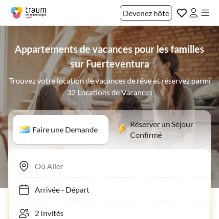
Devenez hôte
Appartements de vacances pour les familles
sur Fuerteventura
Trouvez votre location de vacances de rêve et réservez parmi
32 Locations de Vacances
Réserver un Séjour
Faire une Demande
Confirmé
Arrivée
-
Départ