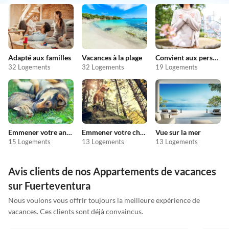
Adapté aux familles
Vacances à la plage
Convient aux personnes allergiques
32 Logements
32 Logements
19 Logements
Emmener votre animal en vacances
Emmener votre chien en vacances
Vue sur la mer
15 Logements
13 Logements
13 Logements
Avis clients de nos Appartements de vacances
sur Fuerteventura
Nous voulons vous offrir toujours la meilleure expérience de
vacances. Ces clients sont déjà convaincus.