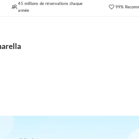
45 millions de réservations chaque
99% Recomm
année
arella