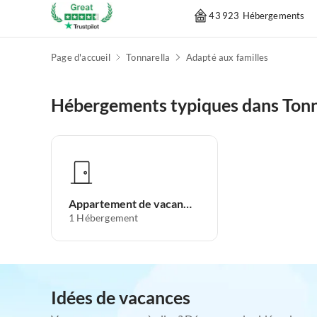
43 923 Hébergements
Page d'accueil
Tonnarella
Adapté aux familles
Hébergements typiques dans Tonn
Appartement de vacances
1
Hébergement
Idées de vacances