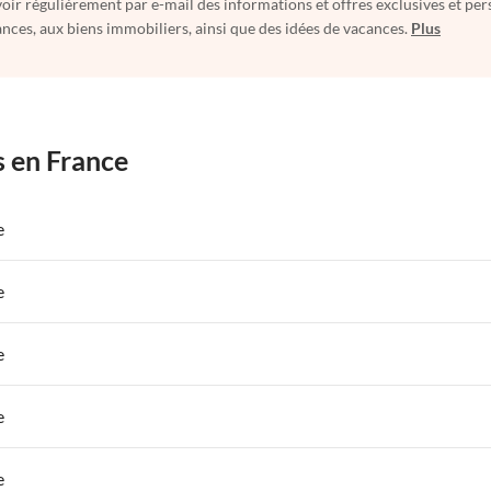
oir régulièrement par e-mail des informations et offres exclusives et per
nces, aux biens immobiliers, ainsi que des idées de vacances.
Plus
s en France
e
 de Vacances à Paris-Ile de France
Appartements de Vacances à Paris
e
s de Vacances à la Normandie
Appartements de Vacances à Sud de la F
 de Vacances à Paris-Ile de France
Appartements de Vacances à Paris
e
s de Vacances à la Normandie
Appartements de Vacances à Sud de la F
 de Vacances à Paris-Ile de France
Appartements de Vacances à Paris
e
s de Vacances à la Normandie
Appartements de Vacances à Sud de la F
 de Vacances à Paris-Ile de France
Appartements de Vacances à Paris
e