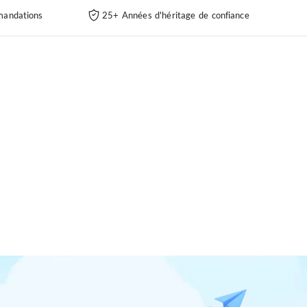
andations
25+ Années d'héritage de confiance