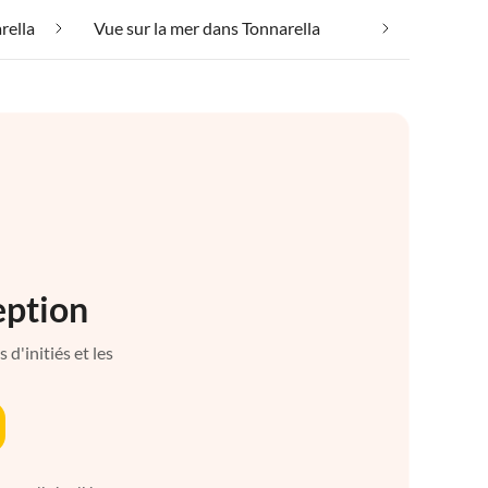
rella
Vue sur la mer dans Tonnarella
eption
d'initiés et les