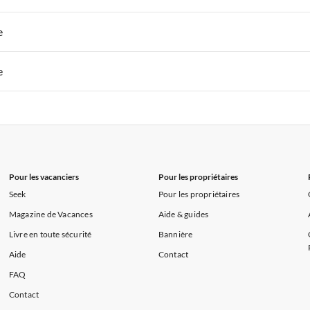
s de Vacances à la Normandie
Appartements de Vacances à Sud de la F
 de Vacances à Paris-Ile de France
Appartements de Vacances à Paris
e
s de Vacances à la Normandie
Appartements de Vacances à Sud de la F
 de Vacances à Paris-Ile de France
Appartements de Vacances à Paris
e
s de Vacances à la Normandie
Appartements de Vacances à Sud de la F
 de Vacances à Paris-Ile de France
Appartements de Vacances à Paris
s de Vacances à la Normandie
Appartements de Vacances à Sud de la F
Pour les vacanciers
Pour les propriétaires
Seek
Pour les propriétaires
Magazine de Vacances
Aide & guides
Livre en toute sécurité
Bannière
Aide
Contact
FAQ
Contact