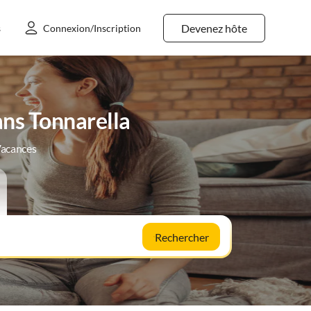
Devenez hôte
s
Connexion/Inscription
ans Tonnarella
Vacances
Rechercher