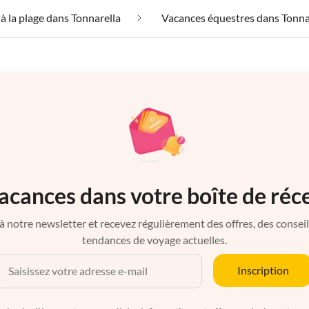
à la plage dans Tonnarella
Vacances équestres dans Tonna
acances dans votre boîte de réc
à notre newsletter et recevez régulièrement des offres, des conseils 
tendances de voyage actuelles.
Inscription