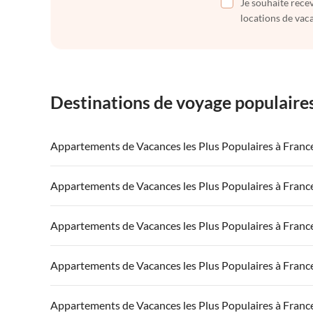
Je souhaite recev
locations de vaca
Destinations de voyage populaire
Appartements de Vacances les Plus Populaires à Franc
Appartements de Vacances à France
Appartements
Appartements de Vacances les Plus Populaires à Franc
Appartements de Vacances à Côte atlantique
Appartement
Appartements de Vacances à France
Appartements
Appartements de Vacances les Plus Populaires à Franc
Appartements de Vacances à Côte d'Azur
Appartements de Vacances à Côte atlantique
Appartement
Appartements de Vacances à France
Appartements
Appartements de Vacances les Plus Populaires à Franc
Appartements de Vacances à Côte d'Azur
Appartements de Vacances à Côte atlantique
Appartement
Appartements de Vacances à France
Appartements
Appartements de Vacances les Plus Populaires à Franc