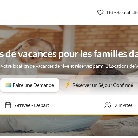
Liste de souhait
de vacances pour les familles d
 votre location de vacances de rêve et réservez parmi 1 Locations de 
Faire une Demande
Réserver un Séjour Confirmé
Arrivée
-
Départ