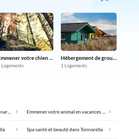
Emmener votre chien en vacances
Hébergement de groupe
 Logements
1 Logements
Bien-être le week-end dans Tonnarella
Emmener votre animal en vacances dans Tonnarella
lla
Spa santé et beauté dans Tonnarella