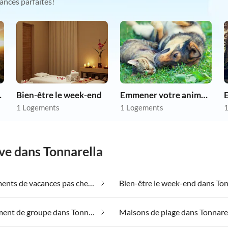
ances parfaites!
as chers
Bien-être le week-end
Emmener votre animal en vacances
1 Logements
1 Logements
1
ve dans Tonnarella
Appartements de vacances pas chers dans Tonnarella
Hébergement de groupe dans Tonnarella
Maisons de plage dans Tonnare