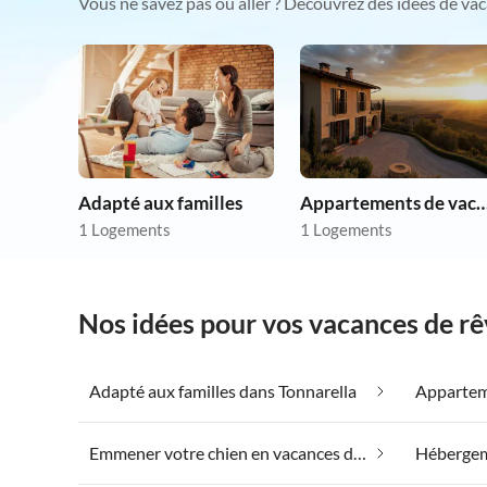
Vous ne savez pas où aller ? Découvrez des idées de vac
Adapté aux familles
Appartements de vacances p
1 Logements
1 Logements
Nos idées pour vos vacances de rê
Adapté aux familles dans Tonnarella
Emmener votre chien en vacances dans Tonnarella