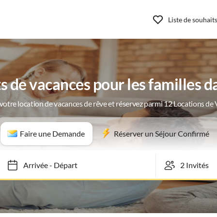
Liste de souhait
 de vacances pour les familles d
votre location de vacances de rêve et réservez parmi 12 Locations de
Faire une Demande
Réserver un Séjour Confirmé
Arrivée
-
Départ