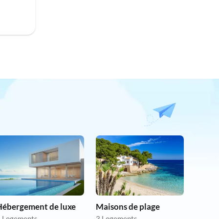
Hébergement de luxe
Maisons de plage
 Logements
3 Logements