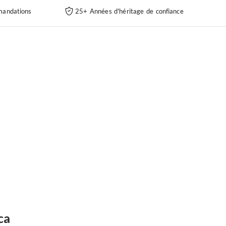
andations
25+ Années d'héritage de confiance
ca