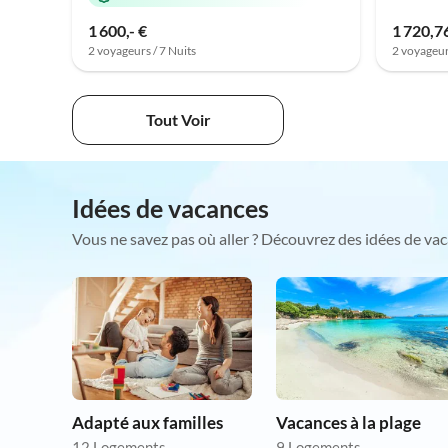
1 600,- €
1 720,7
2 voyageurs / 7 Nuits
2 voyageur
Tout Voir
Idées de vacances
Vous ne savez pas où aller ? Découvrez des idées de vac
Adapté aux familles
Vacances à la plage
12 Logements
9 Logements