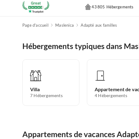
43 805 Hébergements
Page d'accueil
Maslenica
Adapté aux familles
Hébergements typiques dans Mas
Villa
7
Hébergements
4
Hébergements
Appartements de vacances Adapté 