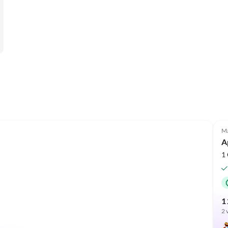
Ma
A
1
1 
2 