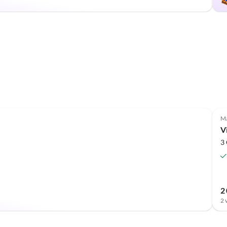
Ma
V
3
2
2 