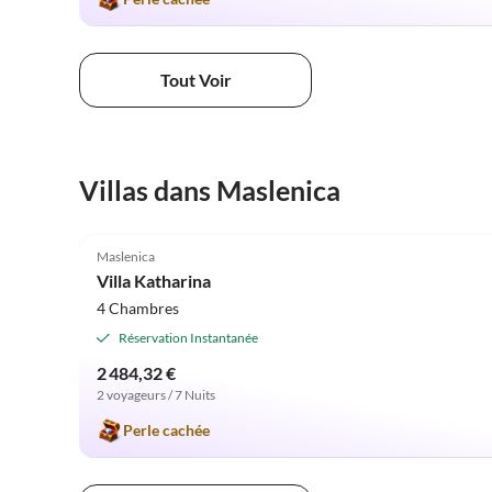
Tout Voir
Villas dans Maslenica
4.9
(3)
Maslenica
Villa Katharina
4 Chambres
Réservation Instantanée
2 484,32 €
2 voyageurs / 7 Nuits
Perle cachée