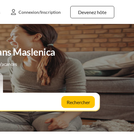
Devenez hôte
s
Connexion/Inscription
ans Maslenica
 Vacances
Rechercher