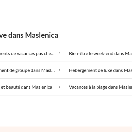
êve dans Maslenica
Appartements de vacances pas chers dans Maslenica
Hébergement de groupe dans Maslenica
Hébergement de luxe dans Mas
 et beauté dans Maslenica
Vacances à la plage dans Masle