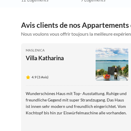
Avis clients de nos Appartements
Nous voulons vous offrir toujours la meilleure expérien
MASLENICA
Villa Katharina
4.9 (3 Avis)
Wunderschönes Haus mit Top- Ausstattung. Ruhige und
freundliche Gegend mit super Strandzugang. Das Haus
ist innen sehr modern und freundlich eingerichtet. Vom
Kochtopf bis hin zur Eiswürfelmaschine alle vorhanden.