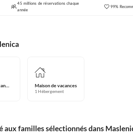
45 millions de réservations chaque
99% Recomm
année
lenica
Appartement de vacances
Maison de vacances
1
Hébergement
aux familles sélectionnés dans Masleni