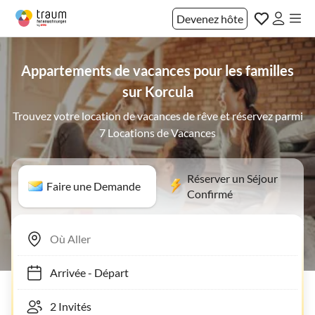
Devenez hôte
Appartements de vacances pour les familles
sur Korcula
Trouvez votre location de vacances de rêve et réservez parmi
7 Locations de Vacances
Réserver un Séjour
Faire une Demande
Confirmé
Arrivée
-
Départ