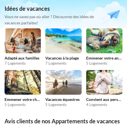
Idées de vacances
Vous ne savez pas où aller ? Découvrez des idées de
vacances parfaites!
Adapté aux familles
Vacances à la plage
Emmener votre animal en vacances
7 Logements
7 Logements
5 Logements
Emmener votre chien en vacances
Vacances équestres
Convient aux personnes allergiques
5 Logements
5 Logements
4 Logements
Avis clients de nos Appartements de vacances