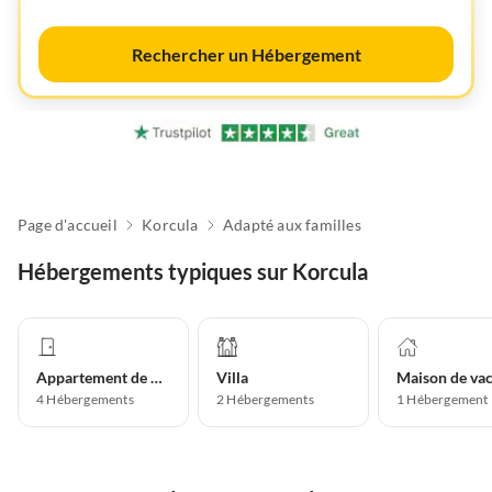
Rechercher un Hébergement
Page d'accueil
Korcula
Adapté aux familles
Hébergements typiques sur Korcula
Appartement de vacances
Villa
4
Hébergements
2
Hébergements
1
Hébergement