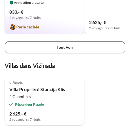
Annulation gratuite
833,- €
2 voyageurs / 7 Nuits
2 625,- €
Perle cachée
2 voyageurs / 7 Nuits
Tout Voir
Villas dans Vižinada
Vižinada
Villa Propriété Stancija Klis
4 Chambres
Répondeur Rapide
2 625,- €
2 voyageurs / 7 Nuits