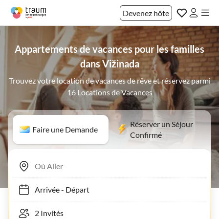
Devenez hôte
Appartements de vacances pour les familles
dans Vižinada
Trouvez votre location de vacances de rêve et réservez parmi
16 Locations de Vacances
Réserver un Séjour
Faire une Demande
Confirmé
Arrivée
-
Départ