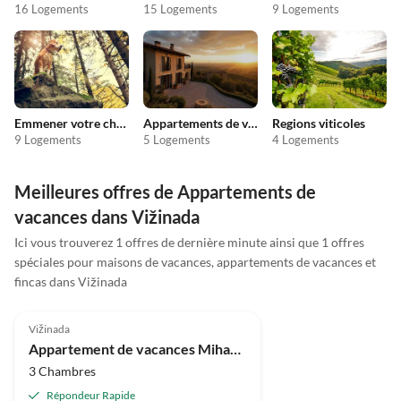
16 Logements
15 Logements
9 Logements
Emmener votre chien en vacances
Appartements de vacances pas chers
Regions viticoles
9 Logements
5 Logements
4 Logements
Meilleures offres de Appartements de
vacances dans Vižinada
Ici vous trouverez 1 offres de dernière minute ainsi que 1 offres
spéciales pour maisons de vacances, appartements de vacances et
fincas dans Vižinada
5.0
(1)
Vižinada
Appartement de vacances Mihael avec piscine privée
3 Chambres
Répondeur Rapide