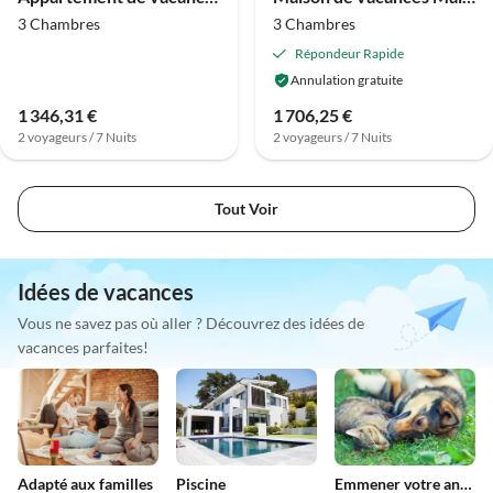
3 Chambres
3 Chambres
Répondeur Rapide
Annulation gratuite
1 346,31 €
1 706,25 €
2 voyageurs / 7 Nuits
2 voyageurs / 7 Nuits
Tout Voir
Idées de vacances
Vous ne savez pas où aller ? Découvrez des idées de
vacances parfaites!
Adapté aux familles
Piscine
Emmener votre animal en vacances