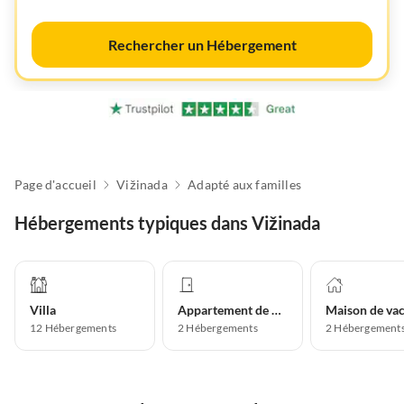
Rechercher un Hébergement
Page d'accueil
Vižinada
Adapté aux familles
Hébergements typiques dans Vižinada
Villa
Appartement de vacances
12
Hébergements
2
Hébergements
2
Hébergement