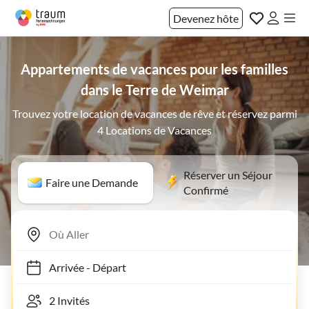
Devenez hôte
Appartements de vacances pour les familles
dans le Terre de Weimar
Trouvez votre location de vacances de rêve et réservez parmi
4 Locations de Vacances
Réserver un Séjour
Faire une Demande
Confirmé
Arrivée
-
Départ