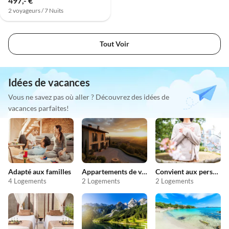
497,- €
2 voyageurs / 7 Nuits
Tout Voir
Idées de vacances
Vous ne savez pas où aller ? Découvrez des idées de
vacances parfaites!
Adapté aux familles
Appartements de vacances pas chers
Convient aux personnes allergiques
4 Logements
2 Logements
2 Logements