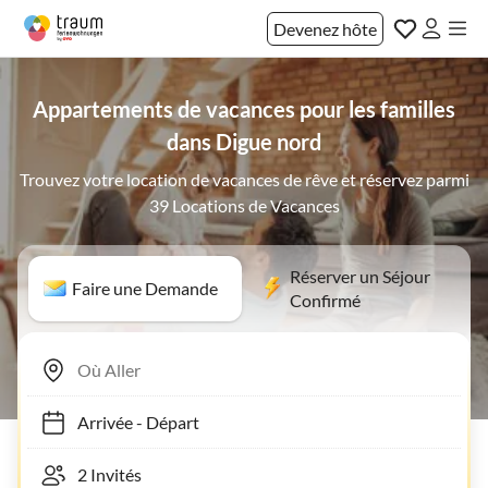
Devenez hôte
Appartements de vacances pour les familles
dans Digue nord
Trouvez votre location de vacances de rêve et réservez parmi
39 Locations de Vacances
Réserver un Séjour
Faire une Demande
Confirmé
Arrivée
-
Départ