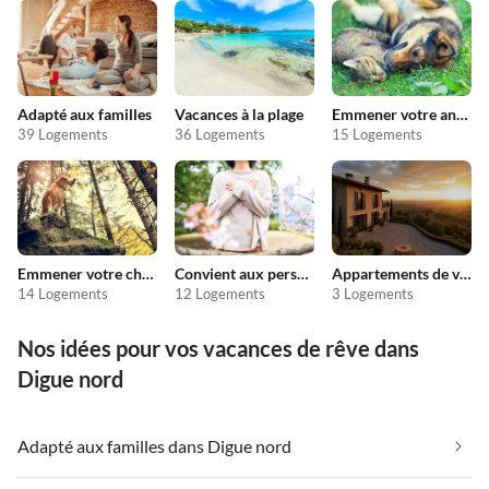
Adapté aux familles
Vacances à la plage
Emmener votre animal en vacances
39 Logements
36 Logements
15 Logements
Emmener votre chien en vacances
Convient aux personnes allergiques
Appartements de vacances pas chers
14 Logements
12 Logements
3 Logements
Nos idées pour vos vacances de rêve dans
Digue nord
Adapté aux familles dans Digue nord