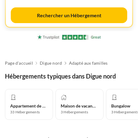
Rechercher un Hébergement
Page d'accueil
Digue nord
Adapté aux familles
Hébergements typiques dans Digue nord
Appartement de vacances
Maison de vacances
Bungalow
33
Hébergements
3
Hébergements
3
Hébergement