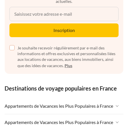
actuelles.
Inscription
Je souhaite recevoir régulièrement par e-mail des
informations et offres exclusives et personnalisées liées
aux locations de vacances, aux biens immobiliers, ainsi
que des idées de vacances.
Plus
Destinations de voyage populaires en France
Appartements de Vacances les Plus Populaires à France
Appartements de Vacances à France
Appartements de Vacances les Plus Populaires à France