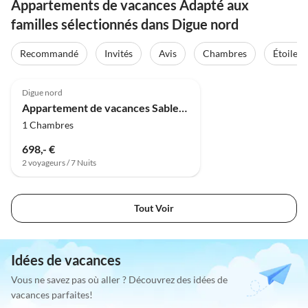
Appartements de vacances Adapté aux
familles sélectionnés dans Digue nord
Recommandé
Invités
Avis
Chambres
Étoiles
Digue nord
Appartement de vacances Sable rouge
1 Chambres
698,- €
2 voyageurs / 7 Nuits
Tout Voir
Idées de vacances
Vous ne savez pas où aller ? Découvrez des idées de
vacances parfaites!