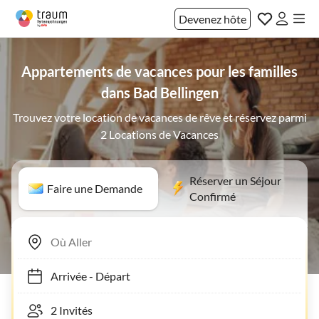
Devenez hôte
Appartements de vacances pour les familles
dans Bad Bellingen
Trouvez votre location de vacances de rêve et réservez parmi
2 Locations de Vacances
Réserver un Séjour
Faire une Demande
Confirmé
Arrivée
-
Départ