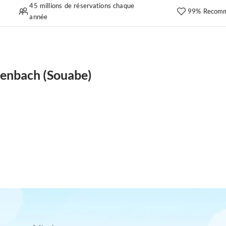
45 millions de réservations chaque
99% Recomm
année
tenbach (Souabe)