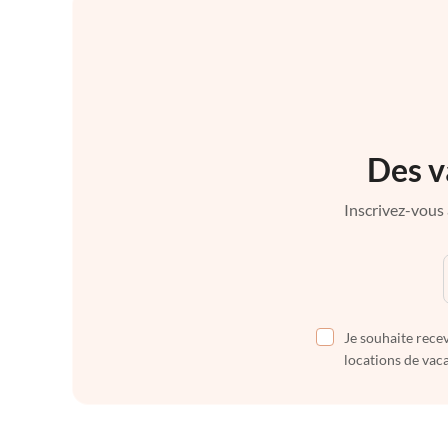
Des v
Inscrivez-vous 
Je souhaite recev
locations de vaca