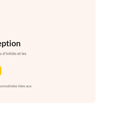
eption
d'initiés et les
sonnalisées liées aux