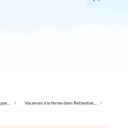
Convient aux personnes allergiques dans Rettenbach (Souabe)
Vacances à la ferme dans Rettenbach (Souabe)