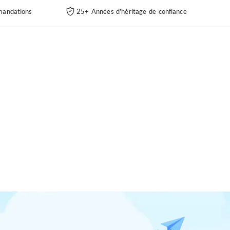
andations
25+ Années d'héritage de confiance