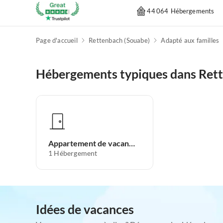
44 064 Hébergements
Page d'accueil
Rettenbach (Souabe)
Adapté aux familles
Hébergements typiques dans Ret
Appartement de vacances
1
Hébergement
Idées de vacances