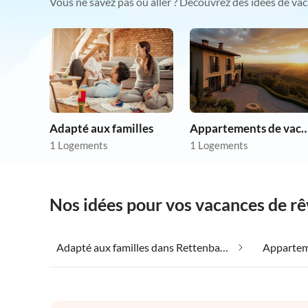
Vous ne savez pas où aller ? Découvrez des idées de vac
Adapté aux familles
Appartements de vacances p
1 Logements
1 Logements
Nos idées pour vos vacances de r
Adapté aux familles dans Rettenbach (Souabe)