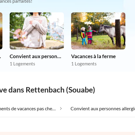
ances parfaites!
as chers
Convient aux personnes allergiques
Vacances à la ferme
1 Logements
1 Logements
êve dans Rettenbach (Souabe)
Appartements de vacances pas chers dans Rettenbach (Souabe)