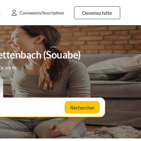
Devenez hôte
s
Connexion/Inscription
ettenbach (Souabe)
Vacances
Rechercher