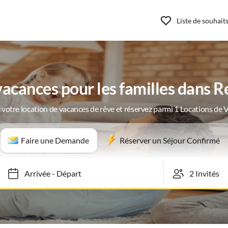
Liste de souhait
acances pour les familles dans R
 votre location de vacances de rêve et réservez parmi 1 Locations de 
Faire une Demande
Réserver un Séjour Confirmé
Arrivée
-
Départ