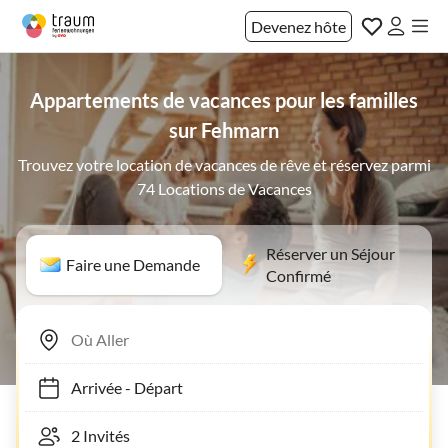
Devenez hôte
Appartements de vacances pour les familles
sur Fehmarn
Trouvez votre location de vacances de rêve et réservez parmi
74 Locations de Vacances
Réserver un Séjour
Faire une Demande
Confirmé
Arrivée
-
Départ