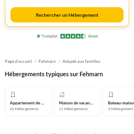
Rechercher un Hébergement
Page d'accueil
Fehmarn
Adapté aux familles
Hébergements typiques sur Fehmarn
Appartement de vacances
Maison de vacances
Bateau-maiso
62
Hébergements
11
Hébergements
1
Hébergement