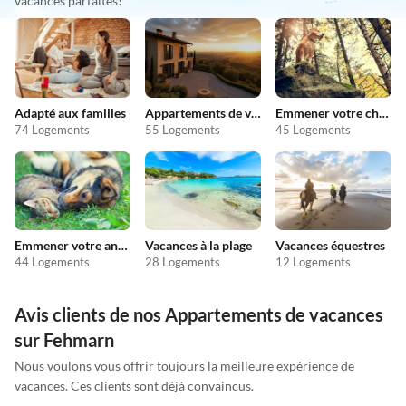
vacances parfaites!
Adapté aux familles
Appartements de vacances pas chers
Emmener votre chien en vacances
74 Logements
55 Logements
45 Logements
Emmener votre animal en vacances
Vacances à la plage
Vacances équestres
44 Logements
28 Logements
12 Logements
Avis clients de nos Appartements de vacances
sur Fehmarn
Nous voulons vous offrir toujours la meilleure expérience de
vacances. Ces clients sont déjà convaincus.