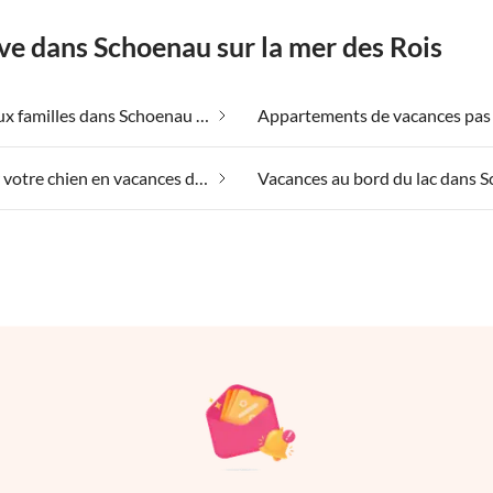
ve dans Schoenau sur la mer des Rois
Adapté aux familles dans Schoenau sur la mer des Rois
Emmener votre chien en vacances dans Schoenau sur la mer des Rois