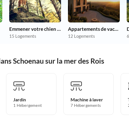
Emmener votre chien en vacances
Appartements de vacances pas chers
15 Logements
12 Logements
6
ans Schoenau sur la mer des Rois
Jardin
Machine à laver
1 Hébergement
7 Hébergements