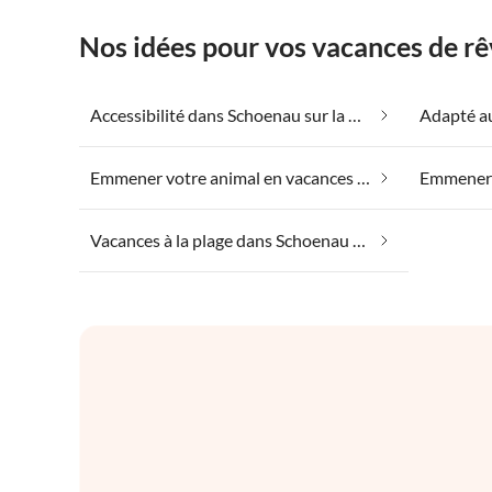
Nos idées pour vos vacances de rê
Accessibilité dans Schoenau sur la mer des Rois
Emmener votre animal en vacances dans Schoenau sur la mer des Rois
Vacances à la plage dans Schoenau sur la mer des Rois