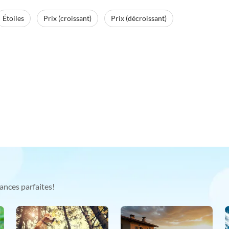
Étoiles
Prix (croissant)
Prix (décroissant)
ances parfaites!