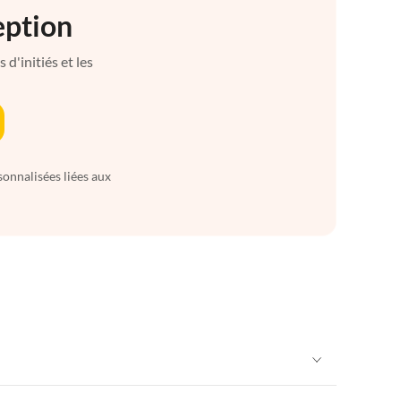
eption
d'initiés et les
sonnalisées liées aux