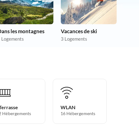
Dans les montagnes
Vacances de ski
 Logements
3 Logements
Terrasse
WLAN
2 Hébergements
16 Hébergements