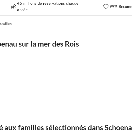
45 millions de réservations chaque
99% Recomm
année
amilles
nau sur la mer des Rois
aux familles sélectionnés dans Schoenau