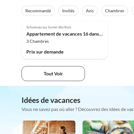
Recommandé
Invités
Avis
Chambres
Schoenau sur la mer des Rois
Appartement de vacances 16 dans la Maison de Campagne Waldhauser
3 Chambres
Prix sur demande
Tout Voir
Idées de vacances
Vous ne savez pas où aller ? Découvrez des idées de vac