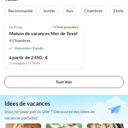
Recommandé
Invités
Avis
Chambres
Étoiles
De Koog
Choix populaire
Maison de vacances Mer de Texel
4 Chambres
Répondeur Rapide
à partir de 2 450,- €
2 voyageurs / 7 Nuits
Tout Voir
Idées de vacances
Vous ne savez pas où aller ? Découvrez des idées de
vacances parfaites!