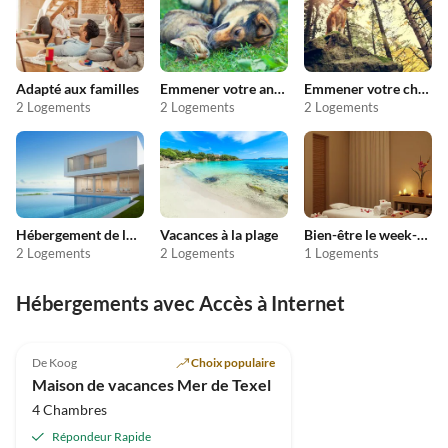
Adapté aux familles
Emmener votre animal en vacances
Emmener votre chien en vacances
2 Logements
2 Logements
2 Logements
Hébergement de luxe
Vacances à la plage
Bien-être le week-end
2 Logements
2 Logements
1 Logements
Hébergements avec Accès à Internet
De Koog
Choix populaire
Maison de vacances Mer de Texel
4 Chambres
Répondeur Rapide