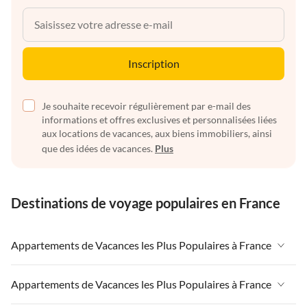
Inscription
Je souhaite recevoir régulièrement par e-mail des
informations et offres exclusives et personnalisées liées
aux locations de vacances, aux biens immobiliers, ainsi
que des idées de vacances.
Plus
Destinations de voyage populaires en France
Appartements de Vacances les Plus Populaires à France
Appartements de Vacances à France
Appartements de Vacances les Plus Populaires à France
Appartements de Vacances à Paris-Ile de France