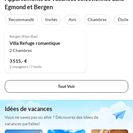
Egmond et Bergen
Recommandé
Invités
Avis
Chambres
Étoiles
Meilleure
Annonce
Bergen (Pays-Bas)
Villa Refuge romantique
2 Chambres
3 515,- €
2 voyageurs / 7 Nuits
Tout Voir
Idées de vacances
Vous ne savez pas où aller ? Découvrez des idées de
vacances parfaites!