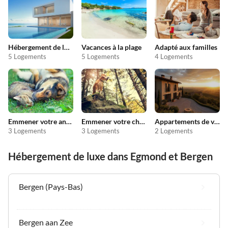
Hébergement de luxe
Vacances à la plage
Adapté aux familles
5 Logements
5 Logements
4 Logements
Emmener votre animal en vacances
Emmener votre chien en vacances
Appartements de vacances pas chers
3 Logements
3 Logements
2 Logements
Hébergement de luxe dans Egmond et Bergen
Bergen (Pays-Bas)
Bergen aan Zee