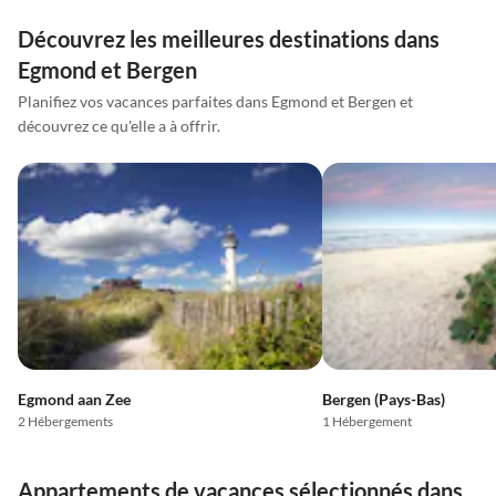
Découvrez les meilleures destinations dans
Egmond et Bergen
Planifiez vos vacances parfaites dans Egmond et Bergen et
découvrez ce qu'elle a à offrir.
Egmond aan Zee
Bergen (Pays-Bas)
2 Hébergements
1 Hébergement
Appartements de vacances sélectionnés dans