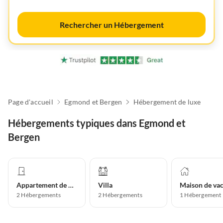
Rechercher un Hébergement
Page d'accueil
Egmond et Bergen
Hébergement de luxe
Hébergements typiques dans Egmond et
Bergen
Appartement de vacances
Villa
2
Hébergements
2
Hébergements
1
Hébergement