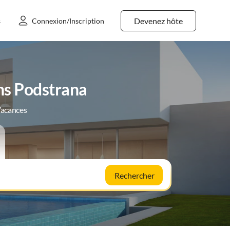
Devenez hôte
s
Connexion/Inscription
ns Podstrana
Vacances
Rechercher