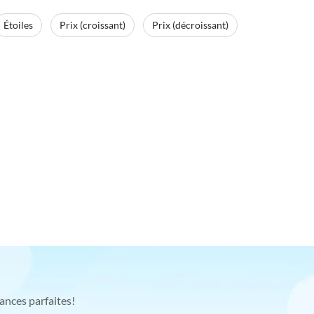
Étoiles
Prix (croissant)
Prix (décroissant)
ances parfaites!