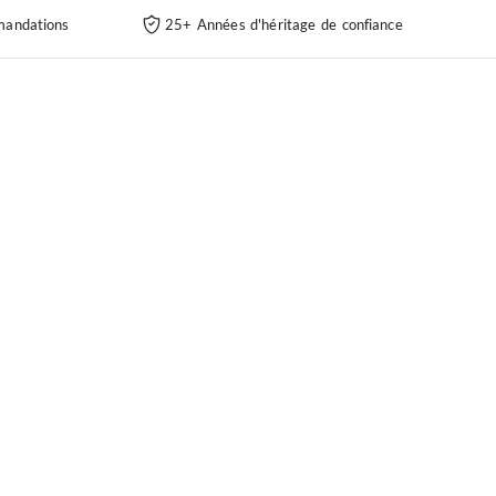
andations
25+ Années d'héritage de confiance