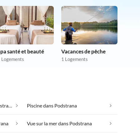
pa santé et beauté
Vacances de pêche
 Logements
1 Logements
Hébergement de luxe dans Podstrana
Piscine dans Podstrana
rana
Vue sur la mer dans Podstrana