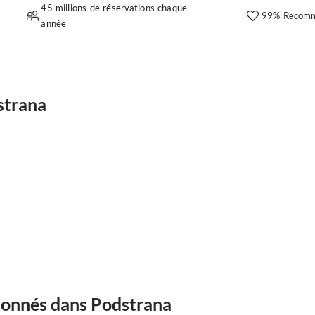
45 millions de réservations chaque
99% Recomm
année
strana
ionnés dans Podstrana