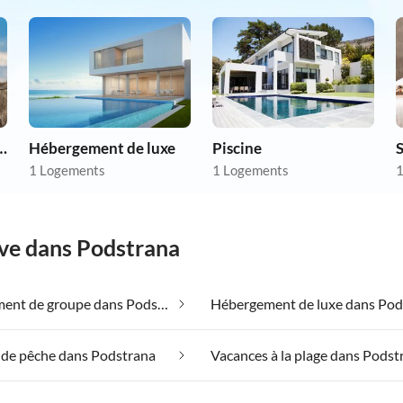
ent de groupe
Hébergement de luxe
Piscine
S
1 Logements
1 Logements
1
êve dans Podstrana
Hébergement de groupe dans Podstrana
 de pêche dans Podstrana
Vacances à la plage dans Podst