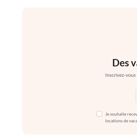
Des v
Inscrivez-vous 
Je souhaite recev
locations de vaca