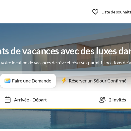
Liste de souhait
s de vacances avec des luxes da
 votre location de vacances de rêve et réservez parmi 1 Locations de 
Faire une Demande
Réserver un Séjour Confirmé
Arrivée
-
Départ