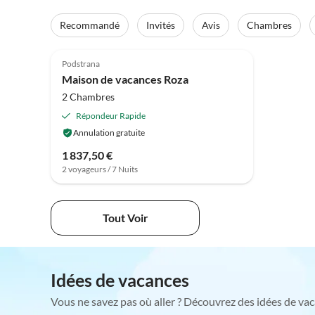
Recommandé
Invités
Avis
Chambres
Podstrana
Maison de vacances Roza
2 Chambres
Répondeur Rapide
Annulation gratuite
1 837,50 €
2 voyageurs / 7 Nuits
Tout Voir
Idées de vacances
Vous ne savez pas où aller ? Découvrez des idées de vac