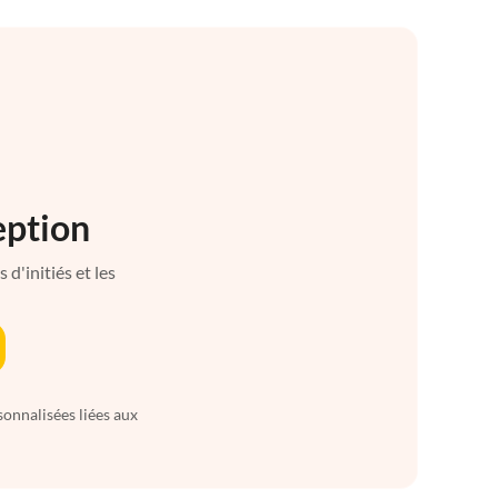
eption
d'initiés et les
sonnalisées liées aux