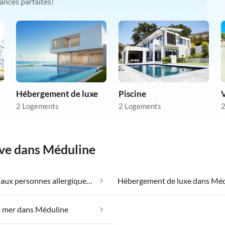
ances parfaites!
Hébergement de luxe
Piscine
V
2 Logements
2 Logements
2
êve dans Méduline
Convient aux personnes allergiques dans Méduline
Hébergement de luxe dans Méd
a mer dans Méduline