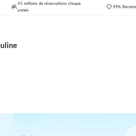
45 millions de réservations chaque
99% Recomm
année
uline