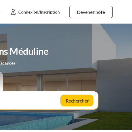
Devenez hôte
s
Connexion/Inscription
ans Méduline
Vacances
Rechercher