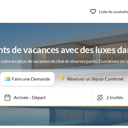
Liste de souhait
s de vacances avec des luxes d
 votre location de vacances de rêve et réservez parmi 2 Locations de 
Faire une Demande
Réserver un Séjour Confirmé
Arrivée
-
Départ