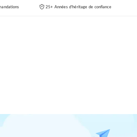
andations
25+ Années d'héritage de confiance