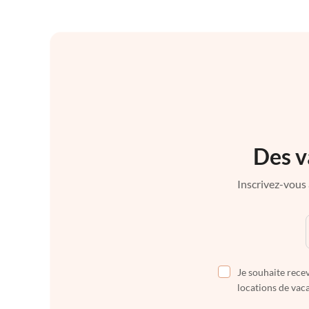
Des v
Inscrivez-vous 
Je souhaite recev
locations de vaca