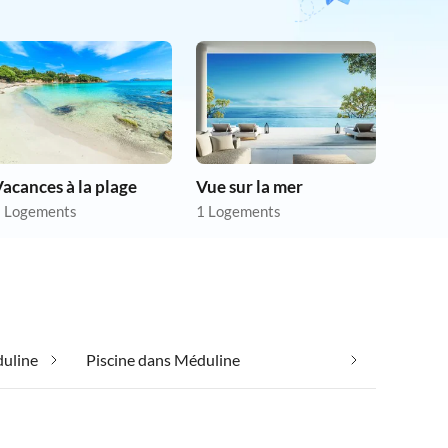
acances à la plage
Vue sur la mer
 Logements
1 Logements
uline
Piscine dans Méduline