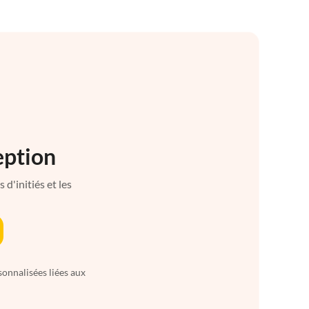
eption
d'initiés et les
sonnalisées liées aux