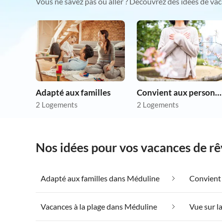
Vous ne savez pas où aller ? Découvrez des idées de vac
Adapté aux familles
Convient aux personnes allergiques
2 Logements
2 Logements
Nos idées pour vos vacances de r
Adapté aux familles dans Méduline
Vacances à la plage dans Méduline
Vue sur l