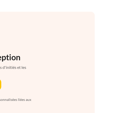
eption
d'initiés et les
sonnalisées liées aux