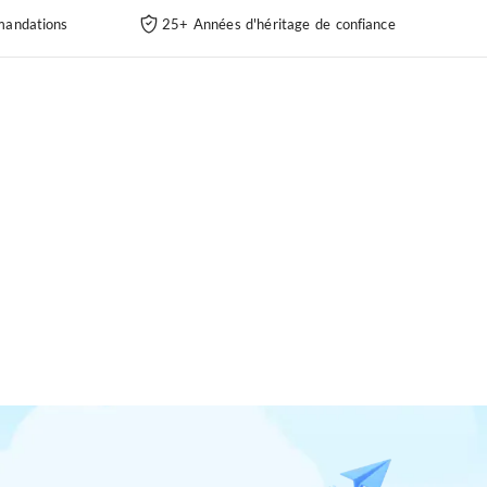
andations
25+ Années d'héritage de confiance