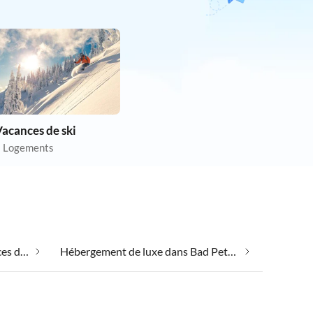
acances de ski
 Logements
Emmener votre chien en vacances dans Bad Peterstal-Griesbach
Hébergement de luxe dans Bad Peterstal-Griesbach