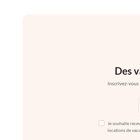
Des v
Inscrivez-vous 
Je souhaite recev
locations de vaca