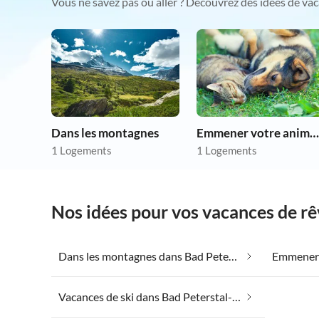
Vous ne savez pas où aller ? Découvrez des idées de vac
Dans les montagnes
Emmener votre animal en vacances
1 Logements
1 Logements
Nos idées pour vos vacances de r
Dans les montagnes dans Bad Peterstal-Griesbach
Vacances de ski dans Bad Peterstal-Griesbach