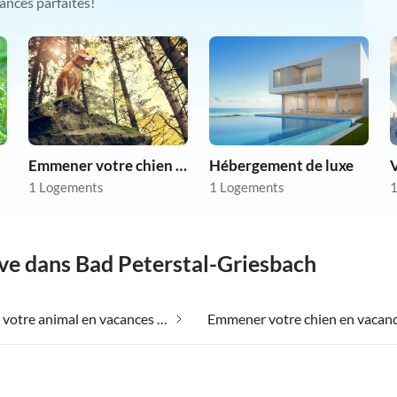
ances parfaites!
Emmener votre chien en vacances
Hébergement de luxe
V
1 Logements
1 Logements
1
êve dans Bad Peterstal-Griesbach
Emmener votre animal en vacances dans Bad Peterstal-Griesbach