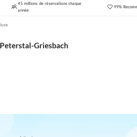
45 millions de réservations chaque
99% Recomm
année
luxe
Peterstal-Griesbach