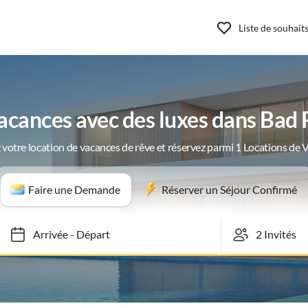
Liste de souhait
cances avec des luxes dans Bad 
 votre location de vacances de rêve et réservez parmi 1 Locations de 
Faire une Demande
Réserver un Séjour Confirmé
Arrivée
-
Départ