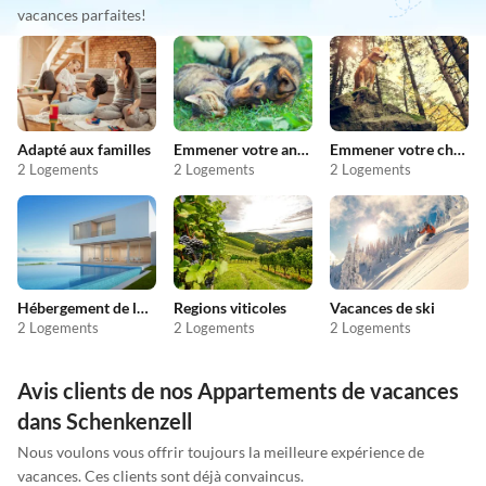
vacances parfaites!
Adapté aux familles
Emmener votre animal en vacances
Emmener votre chien en vacances
2 Logements
2 Logements
2 Logements
Hébergement de luxe
Regions viticoles
Vacances de ski
2 Logements
2 Logements
2 Logements
Avis clients de nos Appartements de vacances
dans Schenkenzell
Nous voulons vous offrir toujours la meilleure expérience de
vacances. Ces clients sont déjà convaincus.